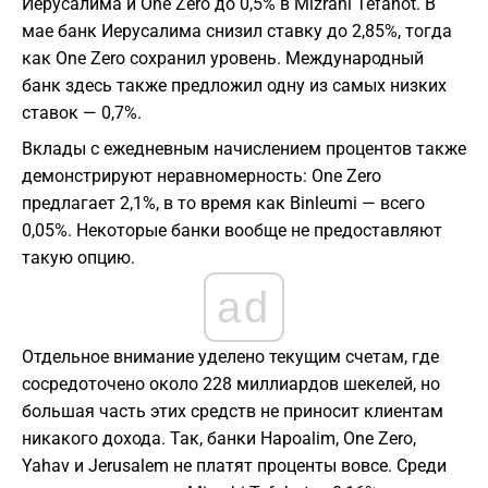
Иерусалима и One Zero до 0,5% в Mizrahi Tefahot. В
мае банк Иерусалима снизил ставку до 2,85%, тогда
как One Zero сохранил уровень. Международный
банк здесь также предложил одну из самых низких
ставок — 0,7%.
Вклады с ежедневным начислением процентов также
демонстрируют неравномерность: One Zero
предлагает 2,1%, в то время как Binleumi — всего
0,05%. Некоторые банки вообще не предоставляют
такую опцию.
ad
Отдельное внимание уделено текущим счетам, где
сосредоточено около 228 миллиардов шекелей, но
большая часть этих средств не приносит клиентам
никакого дохода. Так, банки Hapoalim, One Zero,
Yahav и Jerusalem не платят проценты вовсе. Среди