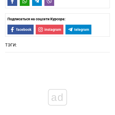
Facebook
WhatsApp
Telegram
Viber
Подписаться на соцсети Курсора:
facebook
instagram
telegram
ТЭГИ:
ad