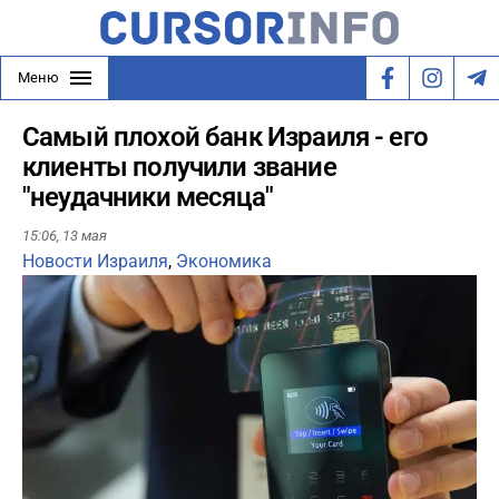
Меню
Самый плохой банк Израиля - его
клиенты получили звание
"неудачники месяца"
15:06,
13 мая
Новости Израиля
,
Экономика