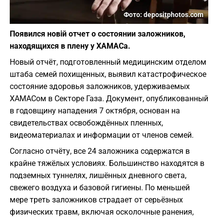
Фото: depositphotos.com
Появился новій отчет о состоянии заложников,
находящихся в плену у ХАМАСа.
Новый отчёт, подготовленный медицинским отделом
штаба семей похищенных, выявил катастрофическое
состояние здоровья заложников, удерживаемых
ХАМАСом в Секторе Газа. Документ, опубликованный
в годовщину нападения 7 октября, основан на
свидетельствах освобождённых пленных,
видеоматериалах и информации от членов семей.
Согласно отчёту, все 24 заложника содержатся в
крайне тяжёлых условиях. Большинство находятся в
подземных туннелях, лишённых дневного света,
свежего воздуха и базовой гигиены. По меньшей
мере треть заложников страдает от серьёзных
физических травм, включая осколочные ранения,