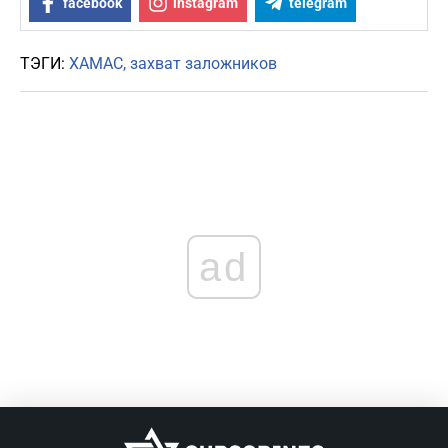
facebook
instagram
telegram
ТЭГИ:
ХАМАС
захват заложников
ad