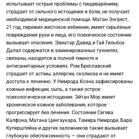
испытывает острые проблемы с пищеварением,
страдает от сильного истощения и боли, не получает
необходимой медицинской помощи. Матан Энгрест,
21 год, пережил жестокое избиение, имеет серьёзные
повреждения руки и лица, его психическое состояние
вызывает опасения. Эвиатар Давид и Гай Гильбоа
Далал содержатся в заминированных туннелях,
связаны, находятся в полной темноте и
антисанитарных условиях. Ром Бреславский
страдает от астмы, аллергии, сколиоза и не имеет
доступа к лечению. У Нимрода Коэна зафиксированы
кожные инфекции, сыпь, а также острое
психологическое истощение. Эйтан Мор имеет
хроническое кожное заболевание, которое
прогрессирует без лечения. Состояние Сегева
Калфона, Матана Ценгаукара, Тамира Нимроди, Бара
Куперштейна и других заложников также вызывает
глубокую обеспокоенность — они страдают от