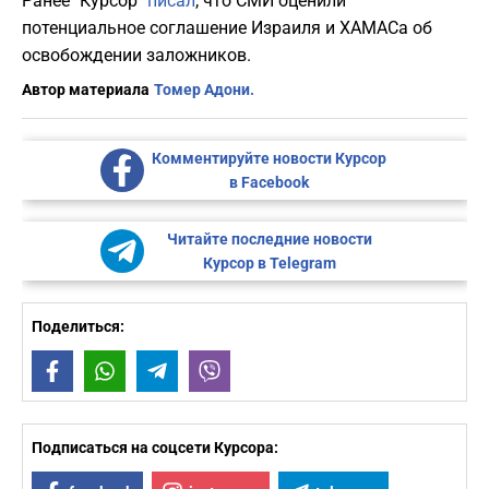
Ранее "Курсор"
писал
, что СМИ оценили
потенциальное соглашение Израиля и ХАМАСа об
освобождении заложников.
Автор материала
Томер Адони.
Комментируйте новости Курсор
в Facebook
Читайте последние новости
Курсор в Telegram
Поделиться:
Facebook
WhatsApp
Telegram
Viber
Подписаться на соцсети Курсора: