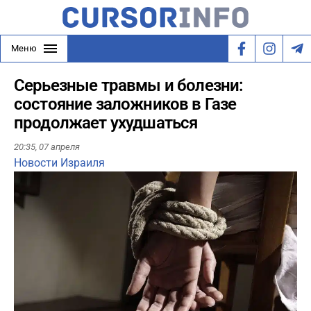
Меню
Серьезные травмы и болезни:
состояние заложников в Газе
продолжает ухудшаться
20:35,
07 апреля
Новости Израиля