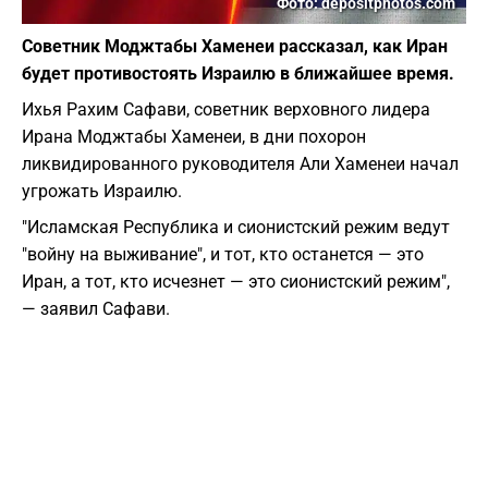
Фото: depositphotos.com
Советник Моджтабы Хаменеи рассказал, как Иран
будет противостоять Израилю в ближайшее время.
Ихья Рахим Сафави, советник верховного лидера
Ирана Моджтабы Хаменеи, в дни похорон
ликвидированного руководителя Али Хаменеи начал
угрожать Израилю.
"​Исламская Республика и сионистский режим ведут
"войну на выживание", и тот, кто останется — это
Иран, а тот, кто исчезнет — это сионистский режим",
— заявил Сафави.