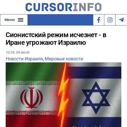
Меню
Сионистский режим исчезнет - в
Иране угрожают Израилю
10:24,
04 июля
Новости Израиля
,
Мировые новости