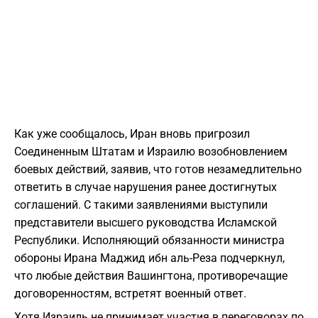
Как уже сообщалось, Иран вновь пригрозил
Соединенным Штатам и Израилю возобновлением
боевых действий, заявив, что готов незамедлительно
ответить в случае нарушения ранее достигнутых
соглашений. С такими заявлениями выступили
представители высшего руководства Исламской
Республики. Исполняющий обязанности министра
обороны Ирана Маджид ибн аль-Реза подчеркнул,
что любые действия Вашингтона, противоречащие
договоренностям, встретят военный ответ.
Хотя Израиль не принимает участия в переговорах по