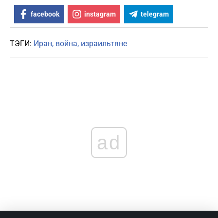
facebook
instagram
telegram
ТЭГИ:
Иран
война
израильтяне
ad