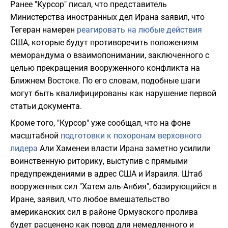
Ранее "Курсор" писал, что представитель
Министерства иностранных дел Ирана заявил, что
Тегеран намерен
реагировать на любые действия
США, которые будут противоречить положениям
меморандума о взаимопонимании, заключенного с
целью прекращения вооруженного конфликта на
Ближнем Востоке. По его словам, подобные шаги
могут быть квалифицированы как нарушение первой
статьи документа.
Кроме того, "Курсор" уже сообщал, что на фоне
масштабной
подготовки к похоронам верховного
лидера
Али Хаменеи власти Ирана заметно усилили
воинственную риторику, выступив с прямыми
предупреждениями в адрес США и Израиля. Штаб
вооруженных сил "Хатем аль-Анбия", базирующийся в
Иране, заявил, что любое вмешательство
американских сил в районе Ормузского пролива
будет расценено как повод для немедленного и