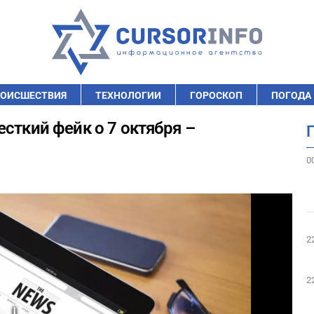
ОИСШЕСТВИЯ
ТЕХНОЛОГИИ
ГОРОСКОП
ПОГОДА
сткий фейк о 7 октября –
0
2
2