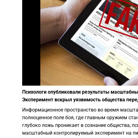
Психологи опубликовали результаты масштабны
Эксперимент вскрыл уязвимость общества пере
Информационное пространство во время масшта
полноценное поле боя, где главным оружием ста
глубоко ложь проникает в сознание общества, пс
масштабный контролируемый эксперимент на пик