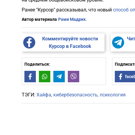
Ранее "Курсор" рассказывал, что новый
способ о
Автор материала
Рами Мадрих.
Комментируйте новости
Чит
Курсор в Facebook
Поделиться:
Подписать
Facebook
WhatsApp
Telegram
Viber
face
ТЭГИ:
Хайфа
кибербезопасность
психология