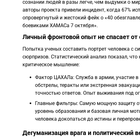
сознании людей в разы легче, чем выдумки о ми
авторы проекта привели инцидент, когда 67% и
опровергнутый и жестокий фейк о «40 обезглавл
боевиками ХАМАСа 7 октября».
Личный фронтовой опыт не спасает от
Попытка ученых составить портрет человека с 
сюрпризов. Статистический анализ показал, что 
критическое мышление:
Фактор ЦАХАЛа: Служба в армии, участие в
обстрелы, теракты или экстренная эвакуац
точностью ответов. Опыт выживания под ог
Главные фильтры: Самую мощную защиту о
уровень образования и базовая личная мот
человека докопаться до истины и перепров
Дегуманизация врага и политический в