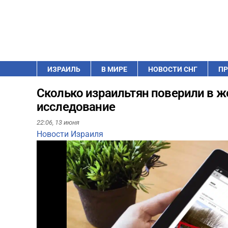
ИЗРАИЛЬ
В МИРЕ
НОВОСТИ СНГ
ПР
Сколько израильтян поверили в же
исследование
22:06,
13 июня
Новости Израиля