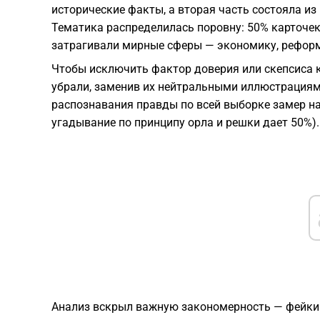
исторические факты, а вторая часть состояла и
Тематика распределилась поровну: 50% карточек
затрагивали мирные сферы — экономику, реформ
Чтобы исключить фактор доверия или скепсиса 
убрали, заменив их нейтральными иллюстрациями
распознавания правды по всей выборке замер на 
угадывание по принципу орла и решки дает 50%).
Анализ вскрыл важную закономерность — фейки 