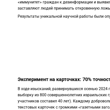
«иммунитет» граждан к дезинформации и выявил
заставляют людей принимать откровенную ложь 
Результаты уникальной научной работы были о
Эксперимент на карточках: 70% точнос
В ходе изысканий, развернувшихся осенью 2024
выборку из 800 совершеннолетних израильских 
участников составил 40 лет). Каждому доброво
текстовых карточек с громкими «газетными заго