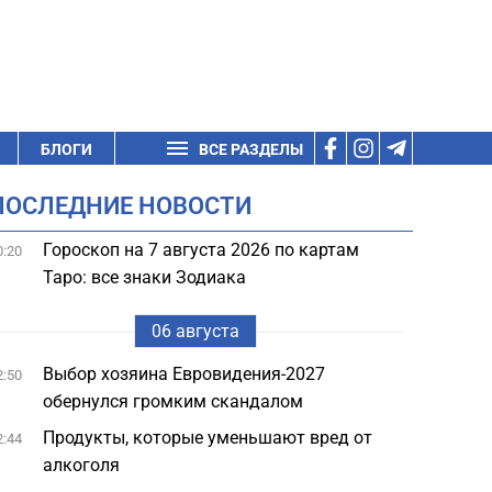
БЛОГИ
ВСЕ РАЗДЕЛЫ
ПОСЛЕДНИЕ НОВОСТИ
Гороскоп на 7 августа 2026 по картам
0:20
Таро: все знаки Зодиака
06 августа
Выбор хозяина Евровидения-2027
2:50
обернулся громким скандалом
Продукты, которые уменьшают вред от
2:44
алкоголя