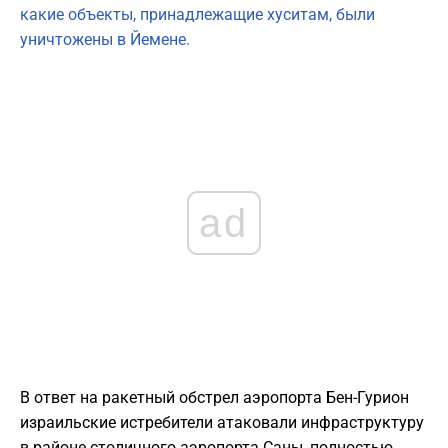
какие объекты, принадлежащие хуситам, были
уничтожены в Йемене.
ad
В ответ на ракетный обстрел аэропорта Бен-Гурион
израильские истребители атаковали инфраструктуру
в районе столичного аэропорта Саны, полностью