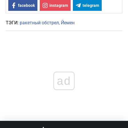
facebook
instagram
telegram
ТЭГИ:
ракетный обстрел
Йемен
ad