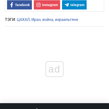
facebook
instagram
telegram
ТЭГИ:
ЦАХАЛ
Иран
война
израильтяне
ad