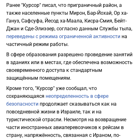
Ранее "Курсор" писал, что приграничный район, а
также населенные пункты Мирон, Бар-Йохай, Ор ха-
Гануз, Сафсуфа, Йесод ха-Маала, Кисра-Смия, Бейт-
Джан и Сде-Элиэзер, согласно данным Службы тыла,
переведены с режима ограниченной активности
на
частичный режим работы.
В сфере образования разрешено проведение занятий
в зданиях или в местах, где обеспечена возможность
своевременного доступа к стандартным
защищённым помещениям.
Кроме того, "Курсор" уже сообщал, что
сохраняющаяся
неопределенность в сфере
безопасности
продолжает сказываться как на
повседневной жизни в Израиле, так и на
туристической отрасли. Несмотря на возвращение
части иностранных авиаперевозчиков к рейсам в
страну, напряжённость, связанная с Ираном, по-