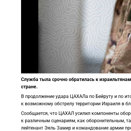
Служба тыла срочно обратилась к израильтянам
стране.
В продолжение удара ЦАХАЛа по Бейруту и по ит
к возможному обстрелу территории Израиля в б
Сообщается, что ЦАХАЛ усилил компоненты обор
к различным сценариям, как оборонительным, та
лейтенант Эяль Замир и командование армии про