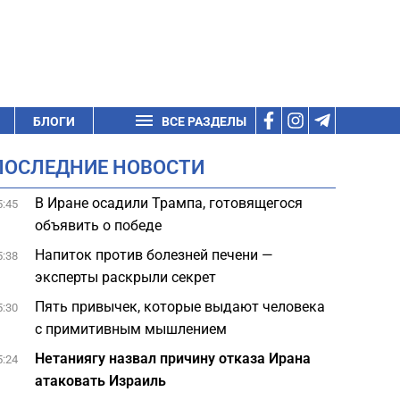
БЛОГИ
ВСЕ РАЗДЕЛЫ
ПОСЛЕДНИЕ НОВОСТИ
В Иране осадили Трампа, готовящегося
5:45
объявить о победе
Напиток против болезней печени —
5:38
эксперты раскрыли секрет
Пять привычек, которые выдают человека
5:30
с примитивным мышлением
Нетаниягу назвал причину отказа Ирана
5:24
атаковать Израиль