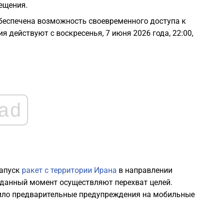
ещения.
1
обеспечена возможность своевременного доступа к
действуют с воскресенья, 7 июня 2026 года, 22:00,
1
1
1
ad
1
1
запуск
ракет с территории Ирана
в направлении
данный момент осуществляют перехват целей.
ило предварительные предупреждения на мобильные