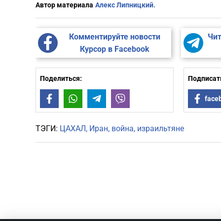
Автор материала
Алекс Липницкий.
Комментируйте новости
Чит
Курсор в Facebook
Поделиться:
Подписать
Facebook
WhatsApp
Telegram
Viber
face
ТЭГИ:
ЦАХАЛ
Иран
война
израильтяне