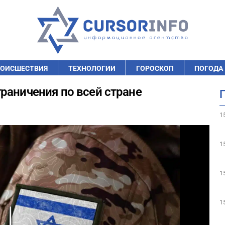
ОИСШЕСТВИЯ
ТЕХНОЛОГИИ
ГОРОСКОП
ПОГОДА
раничения по всей стране
1
1
1
1