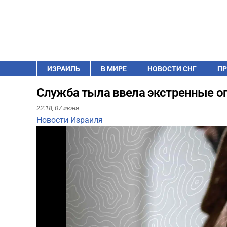
ИЗРАИЛЬ
В МИРЕ
НОВОСТИ СНГ
ПР
Служба тыла ввела экстренные ог
22:18,
07 июня
Новости Израиля