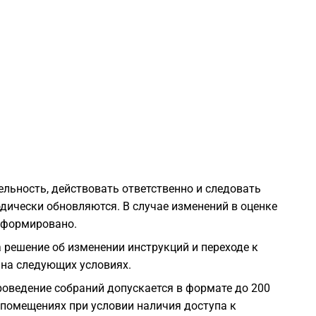
1
1
1
1
льность, действовать ответственно и следовать
1
дически обновляются. В случае изменений в оценке
нформировано.
1
 решение об изменении инструкций и переходе к
 на следующих условиях.
1
оведение собраний допускается в формате до 200
 помещениях при условии наличия доступа к