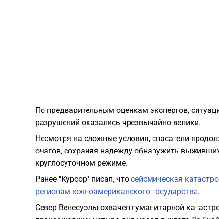
​По предварительным оценкам экспертов, ситуац
разрушений оказались чрезвычайно велики.
Несмотря на сложные условия, спасатели продо
очагов, сохраняя надежду обнаружить выживших
круглосуточном режиме.
Ранее "Курсор" писал, что
сейсмическая катастро
регионам южноамериканского государства.
Север Венесуэлы охвачен гуманитарной катастр