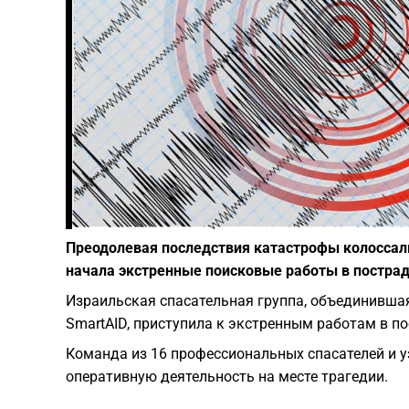
Преодолевая последствия катастрофы колоссаль
начала экстренные поисковые работы в постра
Израильская спасательная группа, объединившая 
SmartAID, приступила к экстренным работам в п
Команда из 16 профессиональных спасателей и 
оперативную деятельность на месте трагедии.