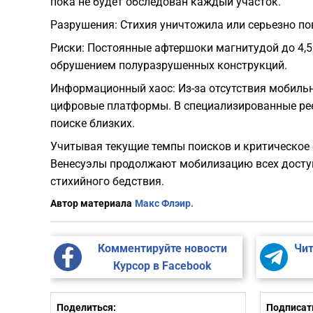
пока не будет обследован каждый участок.
Разрушения: Стихия уничтожила или серьезно п
Риски: Постоянные афтершоки магнитудой до 4,5
обрушением полуразрушенных конструкций.
Информационный хаос: Из-за отсутствия мобиль
цифровые платформы. В специализированные рее
поиске близких.
Учитывая текущие темпы поисков и критическое 
Венесуэлы продолжают мобилизацию всех доступ
стихийного бедствия.
Автор материала
Макс Флэир.
Комментируйте новости
Чит
Курсор в Facebook
Поделиться:
Подписать