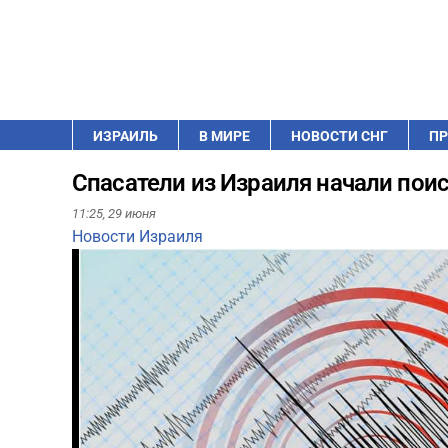
ИЗРАИЛЬ
В МИРЕ
НОВОСТИ СНГ
ПР
Спасатели из Израиля начали по
11:25,
29 июня
Новости Израиля