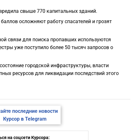
овредила свыше 770 капитальных зданий.
 баллов осложняют работу спасателей и грозят
ной связи для поиска пропавших используются
стры уже поступило более 50 тысяч запросов о
состояние городской инфраструктуры, власти
ных ресурсов для ликвидации последствий этого
айте последние новости
Курсор в Telegram
ся на соцсети Курсора: