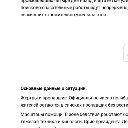
произошедших четыре дня назад в штате Ла-Гуайра
поисково-спасательные работы идут непрерывно,
выживших стремительно уменьшаются.
Основные данные о ситуации:
Жертвы и пропавшие: Официальное число погибши
жителей остаются в списках пропавших без вести
Масштабы помощи: В зоне бедствия работают бо
тяжелая техника и кинологи. Врио президента Де