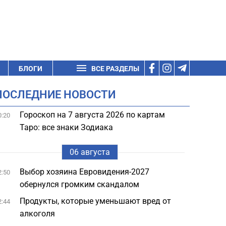
БЛОГИ
ВСЕ РАЗДЕЛЫ
ПОСЛЕДНИЕ НОВОСТИ
Гороскоп на 7 августа 2026 по картам
0:20
Таро: все знаки Зодиака
06 августа
Выбор хозяина Евровидения-2027
2:50
обернулся громким скандалом
Продукты, которые уменьшают вред от
2:44
алкоголя