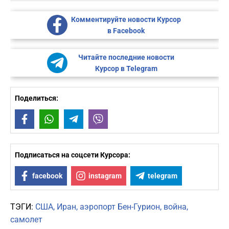
Комментируйте новости Курсор
в Facebook
Читайте последние новости
Курсор в Telegram
Поделиться:
Facebook
WhatsApp
Telegram
Viber
Подписаться на соцсети Курсора:
facebook
instagram
telegram
ТЭГИ:
США
Иран
аэропорт Бен-Гурион
война
самолет