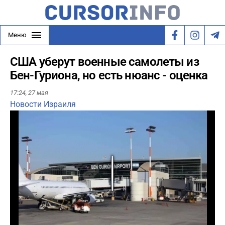
Меню
США уберут военные самолеты из
Бен-Гуриона, но есть нюанс - оценка
17:24,
27 мая
Новости Израиля
Play