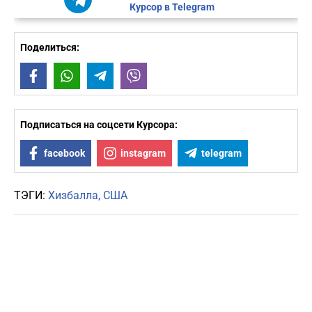
Курсор в Telegram
Поделиться:
Facebook
WhatsApp
Telegram
Viber
Подписаться на соцсети Курсора:
facebook
instagram
telegram
ТЭГИ:
Хизбалла
США