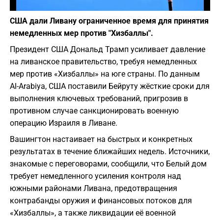
Фото: Pixabay
США дали Ливану ограниченное время для принятия
немедленных мер против "Хизбаллы".
Президент США Дональд Трамп усиливает давление
на ливанское правительство, требуя немедленных
мер против «Хизбаллы» на юге страны. По данным
Al-Arabiya, США поставили Бейруту жёсткие сроки для
выполнения ключевых требований, пригрозив в
противном случае санкционировать военную
операцию Израиля в Ливане.
Вашингтон настаивает на быстрых и конкретных
результатах в течение ближайших недель. Источники,
знакомые с переговорами, сообщили, что Белый дом
требует немедленного усиления контроля над
южными районами Ливана, предотвращения
контрабанды оружия и финансовых потоков для
«Хизбаллы», а также ликвидации её военной