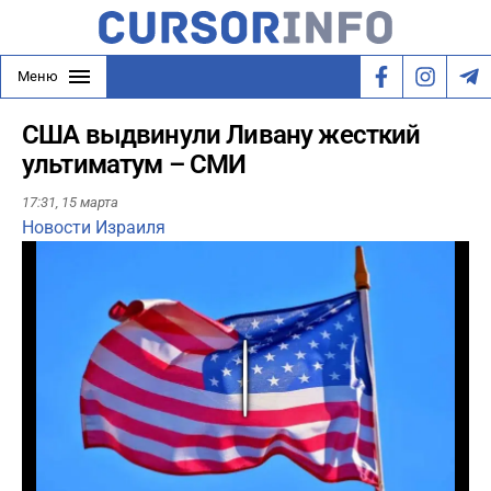
Меню
США выдвинули Ливану жесткий
ультиматум – СМИ
17:31,
15 марта
Новости Израиля
Play