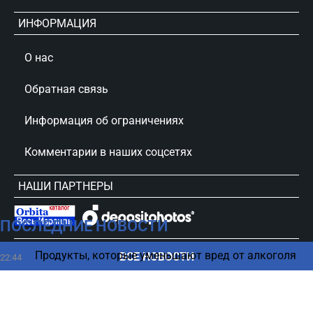
ИНФОРМАЦИЯ
О нас
Обратная связь
Информация об ограничениях
Комментарии в наших соцсетях
НАШИ ПАРТНЕРЫ
ПОСЛЕДНИЕ НОВОСТИ
сursorinfo.co.il © Все права защищены
Продукты, которые уменьшают вред от алкоголя
ВСЕ НОВОСТИ
22:44
Нападение на консульство США в Торонто –
22:44
новые сведения