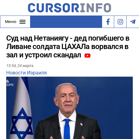
Меню
Суд над Нетаниягу - дед погибшего в
Ливане солдата ЦАХАЛа ворвался в
зал и устроил скандал
13:54,
24 марта
Новости Израиля