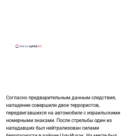
Согласно предварительным данным следствия,
нападение совершили двое террористов,
передвигавшихся на автомобиле с израильскими
номерными знаками. После стрельбы один из
нападавших был нейтрализован силами
безопасности в районе Цур-Ицхак. На месте был