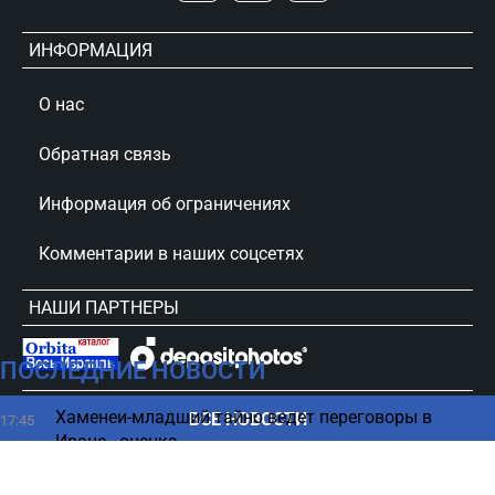
ИНФОРМАЦИЯ
О нас
Обратная связь
Информация об ограничениях
Комментарии в наших соцсетях
НАШИ ПАРТНЕРЫ
ПОСЛЕДНИЕ НОВОСТИ
сursorinfo.co.il © Все права защищены
Хаменеи-младший тайно ведет переговоры в
ВСЕ НОВОСТИ
17:45
Иране - оценка
Хуситы принудительно выселяют жителей
17:44