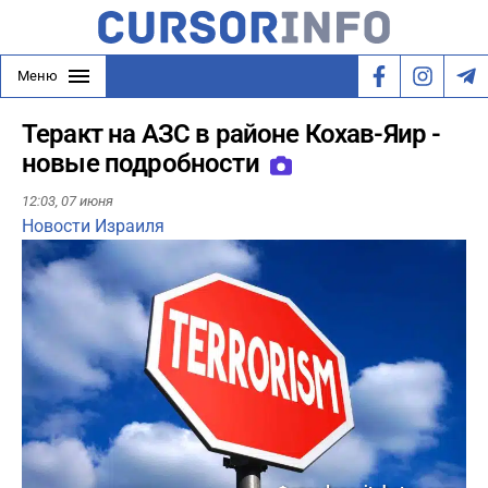
Меню
Теракт на АЗС в районе Кохав-Яир -
новые подробности
12:03,
07 июня
Новости Израиля