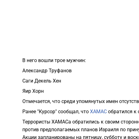
В него вошли трое мужчин:
Александр Труфанов
Саги Декель Хен
Яир Хорн
Отмечается, что среди упомянутых имен отсутств
Ранее "Курсор" сообщал, что
ХАМАС
обратился к 
Террористы ХАМАСа обратились к своим сторонн
против предполагаемых планов Израиля по прин
Акции запланированы на пятницу, субботу и вос