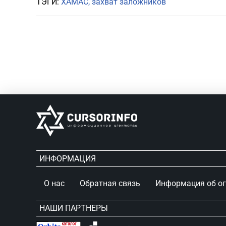
ТЭГИ:
ХАМАС
захват заложников
ИНФОРМАЦИЯ
О нас
Обратная связь
Информация об о
НАШИ ПАРТНЕРЫ