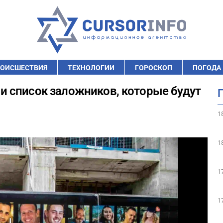
ОИСШЕСТВИЯ
ТЕХНОЛОГИИ
ГОРОСКОП
ПОГОДА
 список заложников, которые будут
1
1
1
1