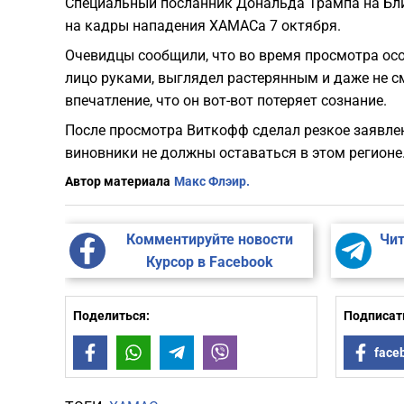
Специальный посланник Дональда Трампа на Бл
на кадры нападения ХАМАСа 7 октября.
Очевидцы сообщили, что во время просмотра ос
лицо руками, выглядел растерянным и даже не с
впечатление, что он вот-вот потеряет сознание.
После просмотра Виткофф сделал резкое заявлен
виновники не должны оставаться в этом регионе
Автор материала
Макс Флэир.
Комментируйте новости
Чит
Курсор в Facebook
Поделиться:
Подписать
Facebook
WhatsApp
Telegram
Viber
face