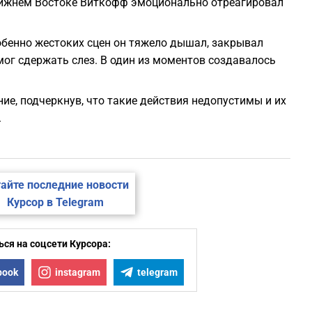
ижнем Востоке Виткофф эмоционально отреагировал
обенно жестоких сцен он тяжело дышал, закрывал
мог сдержать слез. В один из моментов создавалось
ие, подчеркнув, что такие действия недопустимы и их
.
айте последние новости
Курсор в Telegram
ся на соцсети Курсора:
book
instagram
telegram