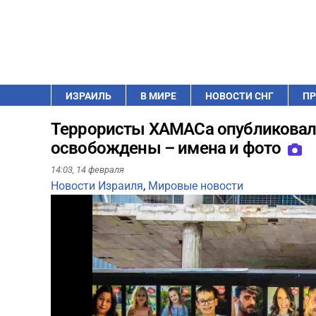
ИЗРАИЛЬ
В МИРЕ
НОВОСТИ СНГ
ПР
Террористы ХАМАСа опубликовали
освобождены – имена и фото
14:03,
14 февраля
Новости Израиля
,
Мировые новости