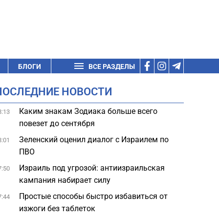
БЛОГИ
ВСЕ РАЗДЕЛЫ
ПОСЛЕДНИЕ НОВОСТИ
Каким знакам Зодиака больше всего
8:13
повезет до сентября
Зеленский оценил диалог с Израилем по
8:01
ПВО
Израиль под угрозой: антиизраильская
7:50
кампания набирает силу
Простые способы быстро избавиться от
7:44
изжоги без таблеток