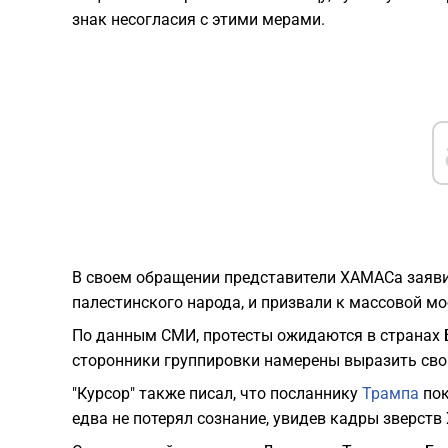
знак несогласия с этими мерами.
В своем обращении представители ХАМАСа заявил
палестинского народа, и призвали к массовой м
По данным СМИ, протесты ожидаются в странах Б
сторонники группировки намерены выразить св
"Курсор" также писал, что посланнику
Трампа
пок
едва не потерял сознание, увидев кадры зверств