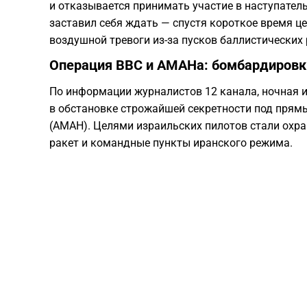
и отказывается принимать участие в наступател
заставил себя ждать — спустя короткое время ц
воздушной тревоги из-за пусков баллистических 
Операция ВВС и АМАНа: бомбардировк
По информации журналистов 12 канала, ночная 
в обстановке строжайшей секретности под прям
(АМАН). Целями израильских пилотов стали охр
ракет и командные пункты иранского режима.