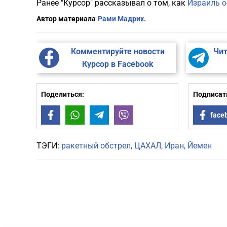
Ранее "Курсор" рассказывал о том, как
Израиль 
Автор материала
Рами Мадрих.
Комментируйте новости
Чит
Курсор в Facebook
Поделиться:
Подписать
Facebook
WhatsApp
Telegram
Viber
face
ТЭГИ:
ракетный обстрел
ЦАХАЛ
Иран
Йемен