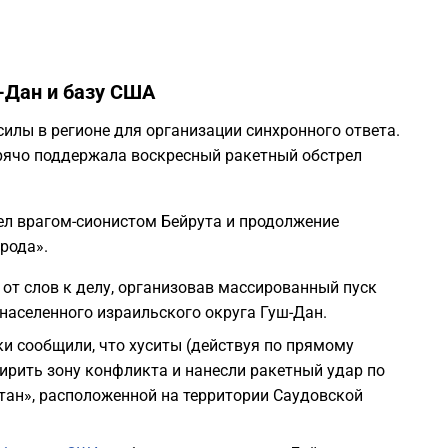
-Дан и базу США
илы в регионе для организации синхронного ответа.
рячо поддержала воскресный ракетный обстрел
ел врагом-сионистом Бейрута и продолжение
рода».
 от слов к делу, организовав массированный пуск
населенного израильского округа Гуш-Дан.
и сообщили, что хуситы (действуя по прямому
ирить зону конфликта и нанесли ракетный удар по
тан», расположенной на территории Саудовской