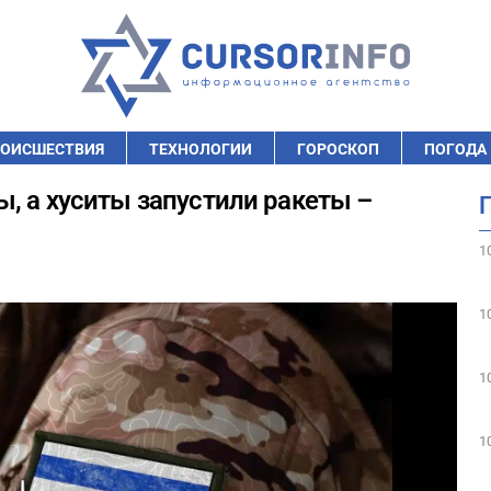
ОИСШЕСТВИЯ
ТЕХНОЛОГИИ
ГОРОСКОП
ПОГОДА
, а хуситы запустили ракеты –
1
1
1
1