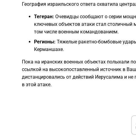
География израильского ответа охватила центра
Тегеран:
Очевидцы сообщают о серии мощны
ключевых объектов атаки стал столичный 
том числе военным командованием.
Регионы:
Тяжелые ракетно-бомбовые удары 
Керманшахе.
Пока на иранских военных объектах полыхали по
ссылкой на высокопоставленный источник в Ва
дистанцировались от действий Иерусалима и не 
в этой атаке.