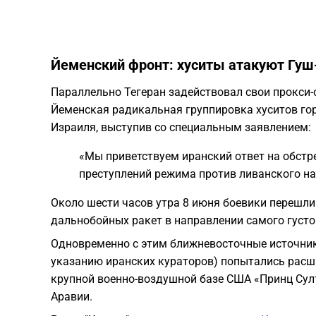
Йеменский фронт: хуситы атакуют Гуш
Параллельно Тегеран задействовал свои прокси-с
Йеменская радикальная группировка хуситов го
Израиля, выступив со специальным заявлением:
«Мы приветствуем иранский ответ на обстр
преступлений режима против ливанского на
Около шести часов утра 8 июня боевики перешли
дальнобойных ракет в направлении самого густо
Одновременно с этим ближневосточные источник
указанию иранских кураторов) попытались расш
крупной военно-воздушной базе США «Принц Сул
Аравии.