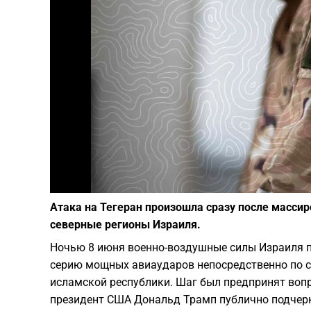
Атака на Тегеран произошла сразу после массир
северные регионы Израиля.
Ночью 8 июня военно-воздушные силы Израиля 
серию мощных авиаударов непосредственно по с
исламской республики. Шаг был предпринят воп
президент США Дональд Трамп публично подчерк