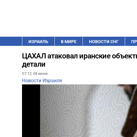
ИЗРАИЛЬ
В МИРЕ
НОВОСТИ СНГ
ПР
ЦАХАЛ атаковал иранские объекты
детали
07:12,
08 июня
Новости Израиля