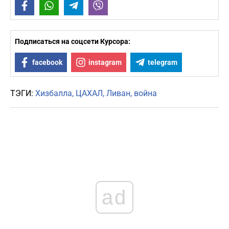
Facebook
WhatsApp
Telegram
Viber
Подписаться на соцсети Курсора:
facebook
instagram
telegram
ТЭГИ:
Хизбалла
ЦАХАЛ
Ливан
война
ad