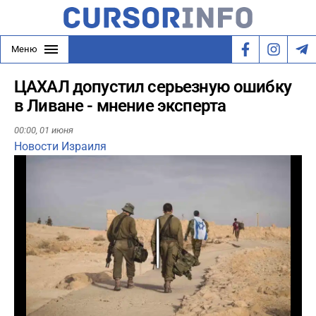
Меню
ЦАХАЛ допустил серьезную ошибку
в Ливане - мнение эксперта
00:00,
01 июня
Новости Израиля
Play