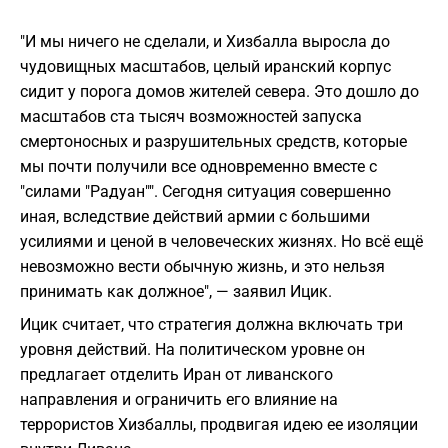
"И мы ничего не сделали, и Хизбалла выросла до
чудовищных масштабов, целый иранский корпус
сидит у порога домов жителей севера. Это дошло до
масштабов ста тысяч возможностей запуска
смертоносных и разрушительных средств, которые
мы почти получили все одновременно вместе с
"силами "Радуан"". Сегодня ситуация совершенно
иная, вследствие действий армии с большими
усилиями и ценой в человеческих жизнях. Но всё ещё
невозможно вести обычную жизнь, и это нельзя
принимать как должное", — заявил Ицик.
Ицик считает, что стратегия должна включать три
уровня действий. На политическом уровне он
предлагает отделить Иран от ливанского
направления и ограничить его влияние на
террористов Хизбаллы, продвигая идею ее изоляции