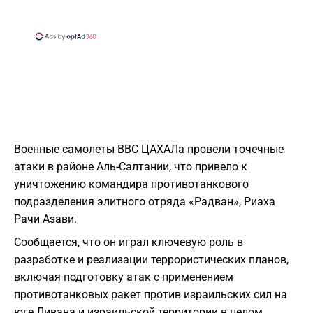
Военные самолеты ВВС ЦАХАЛа провели точечные
атаки в районе Аль-Салтании, что привело к
уничтожению командира противотанкового
подразделения элитного отряда «Радван», Риаха
Рачи Азави.
Сообщается, что он играл ключевую роль в
разработке и реализации террористических планов,
включая подготовку атак с применением
противотанковых ракет против израильских сил на
юге Ливана и израильской территории в целом.