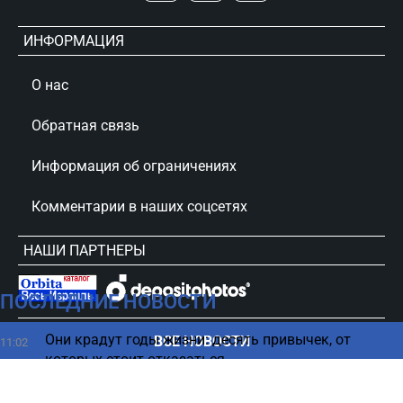
ИНФОРМАЦИЯ
О нас
Обратная связь
Информация об ограничениях
Комментарии в наших соцсетях
НАШИ ПАРТНЕРЫ
ПОСЛЕДНИЕ НОВОСТИ
сursorinfo.co.il © Все права защищены
Они крадут годы жизни: десять привычек, от
ВСЕ НОВОСТИ
11:02
которых стоит отказаться
Хизбалла осталась без выплат – как Иран потерял
10:51