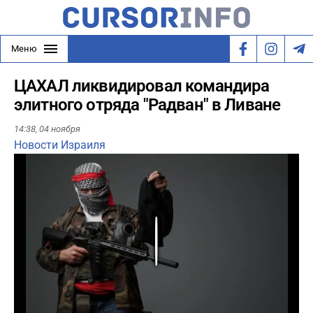
Меню
ЦАХАЛ ликвидировал командира
элитного отряда "Радван" в Ливане
14:38,
04 ноября
Новости Израиля
Play