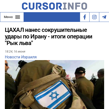
Меню
ЦАХАЛ нанес сокрушительные
удары по Ирану - итоги операции
"Рык льва"
18:24,
16 июня
Новости Израиля