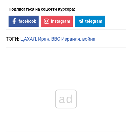
Подписаться на соцсети Курсора:
facebook
instagram
telegram
ТЭГИ:
ЦАХАЛ
Иран
ВВС Израиля
война
ad