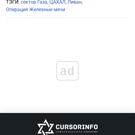
ТЭГИ:
сектор Газа
ЦАХАЛ
Ливан
Операция Железные мечи
ad