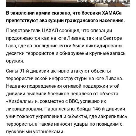
Фото: depositphotos.com
В заявлении армии сказано, что боевики ХАМАСа
препятствуют эвакуации гражданского населения.
Представитель ЦАХАЛ сообщил, что операции
продолжаются как на юге Ливана, так и в Секторе
Газа, где за последние сутки были ликвидированы
десятки террористов и обнаружены крупные запасы
оружия.
Силы 91-й дивизии активно атакуют объекты
террористической инфраструктуры на юге Ливана.
Недавно подразделения огневой поддержки этой
дивизии выявили боевиков недалеко от объекта
«Хизбаллы» и, совместно с ВВС, успешно их
ликвидировали. Параллельно, бойцы 146-й дивизии
уничтожают укрепления и объекты, где закрепились
террористы, а также наносят удары по позициям с
пусковыми установками.