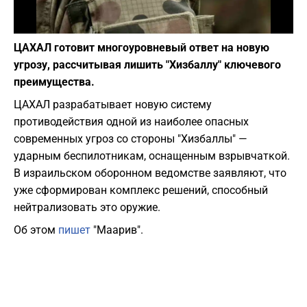
Фото: depositphotos.com
ЦАХАЛ готовит многоуровневый ответ на новую
угрозу, рассчитывая лишить "Хизбаллу" ключевого
преимущества.
ЦАХАЛ разрабатывает новую систему
противодействия одной из наиболее опасных
современных угроз со стороны "Хизбаллы" —
ударным беспилотникам, оснащенным взрывчаткой.
В израильском оборонном ведомстве заявляют, что
уже сформирован комплекс решений, способный
нейтрализовать это оружие.
Об этом
пишет
"Маарив".