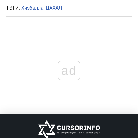
ТЭГИ:
Хизбалла
ЦАХАЛ
ad