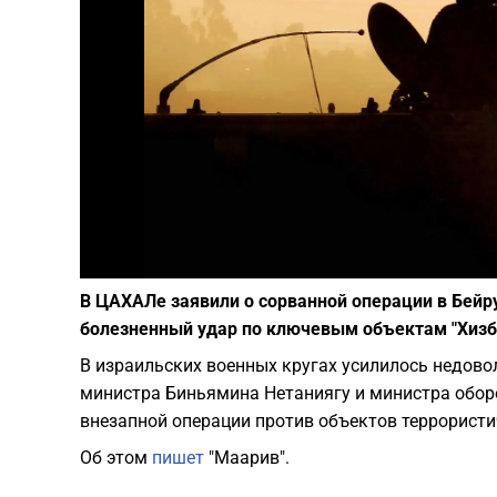
В ЦАХАЛе заявили о сорванной операции в Бейру
болезненный удар по ключевым объектам "Хизб
В израильских военных кругах усилилось недовол
министра Биньямина Нетаниягу и министра обор
внезапной операции против объектов террористич
Об этом
пишет
"Маарив".