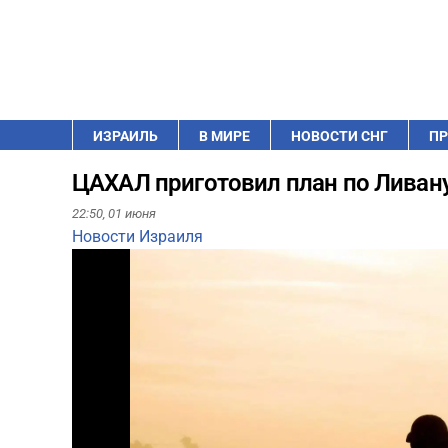
ИЗРАИЛЬ
В МИРЕ
НОВОСТИ СНГ
ПР
ЦАХАЛ приготовил план по Ливану,
22:50,
01 июня
Новости Израиля