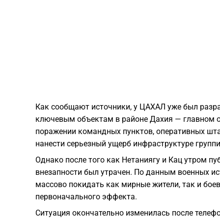
Как сообщают источники, у ЦАХАЛ уже был разр
ключевым объектам в районе Дахия — главном оп
поражении командных пунктов, оперативных штаб
нанести серьезный ущерб инфраструктуре группи
Однако после того как Нетаниягу и Кац утром пу
внезапности был утрачен. По данным военных ис
массово покидать как мирные жители, так и бое
первоначального эффекта.
Ситуация окончательно изменилась после телеф