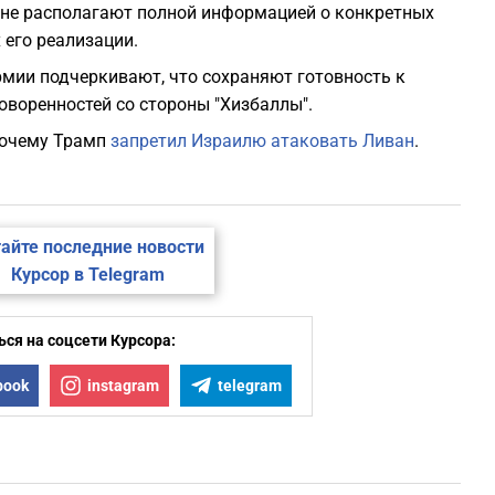
 не располагают полной информацией о конкретных
 его реализации.
рмии подчеркивают, что сохраняют готовность к
воренностей со стороны "Хизбаллы".
 почему Трамп
запретил Израилю атаковать Ливан
.
айте последние новости
Курсор в Telegram
ся на соцсети Курсора:
book
instagram
telegram