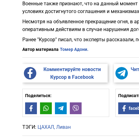
Военные также признают, что на данный момент
условиях достигнутого соглашения и механизмах
Несмотря на объявленное прекращение огня, в а
оперативным действиям в случае нарушения дого
Ранее "Курсор" писал, что эксперты рассказали,
Автор материала
Томер Адони.
Комментируйте новости
Чит
Курсор в Facebook
Поделиться:
Подписать
Facebook
WhatsApp
Telegram
Viber
face
ТЭГИ:
ЦАХАЛ
Ливан