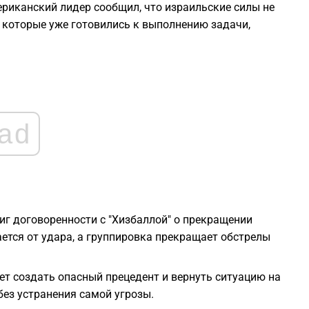
риканский лидер сообщил, что израильские силы не
, которые уже готовились к выполнению задачи,
0
0
0
ad
0
0
иг договоренности с "Хизбаллой" о прекращении
ется от удара, а группировка прекращает обстрелы
т создать опасный прецедент и вернуть ситуацию на
без устранения самой угрозы.