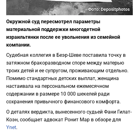
Фото: Depositphotos
Окружной суд пересмотрел параметры
материальной поддержки многодетной
израильтянки после ее увольнения из семейной
компании.
Судебная коллегия в Беэр-Шеве поставила точку в
затяжном бракоразводном споре между матерью
троих детей и ее супругом, проживающим отдельно.
Помимо стандартных детских выплат, женщина
настаивала на персональном ежемесячном
содержании в размере 10 000 шекелей ради
сохранения привычного финансового комфорта.
О деталях вердикта, вынесенного судьей Фани Гилат-
Коэн, сообщает адвокат Ронит Мар в обзоре для
Ynet
.