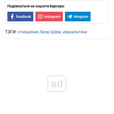
Подписаться на соцсети Курсора:
facebook
instagram
telegram
ТЭГИ:
отношения
Беэр-Шева
израильтяне
ad