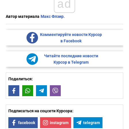
ad
Автор материала
Макс Флэир.
Комментируйте новости Курсор
в Facebook
Читайте последние новости
Курсор в Telegram
Поделиться:
Facebook
WhatsApp
Telegram
Viber
Подписаться на соцсети Курсора:
facebook
instagram
telegram