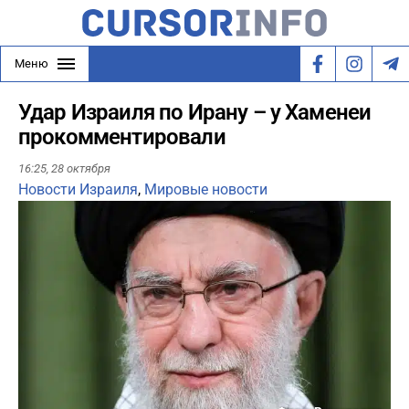
Меню
Удар Израиля по Ирану – у Хаменеи
прокомментировали
16:25,
28 октября
Новости Израиля
,
Мировые новости