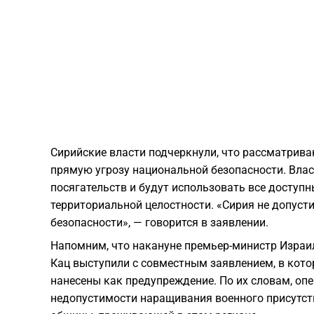
Сирийские власти подчеркнули, что рассматрива
прямую угрозу национальной безопасности. Влас
посягательств и будут использовать все доступ
территориальной целостности. «Сирия не допуст
безопасности», — говорится в заявлении.
Напомним, что накануне премьер-министр Израи
Кац выступили с совместным заявлением, в кото
нанесены как предупреждение. По их словам, оп
недопустимости наращивания военного присутств