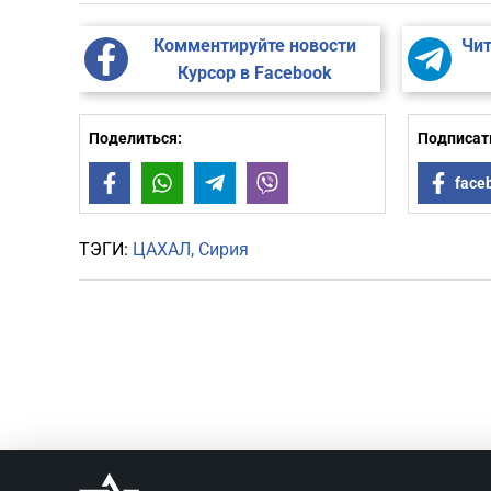
Комментируйте новости
Чит
Курсор в Facebook
Поделиться:
Подписать
Facebook
WhatsApp
Telegram
Viber
face
ТЭГИ:
ЦАХАЛ
Сирия