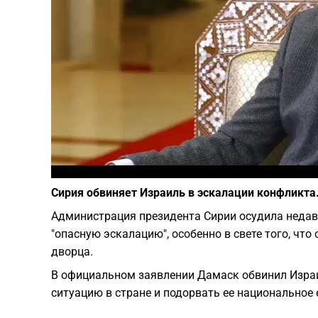
Сирия обвиняет Израиль в эскалации конфликта
Администрация президента Сирии осудила недавн
"опасную эскалацию", особенно в свете того, что
дворца.
В официальном заявлении Дамаск обвинил Изра
ситуацию в стране и подорвать ее национальное 