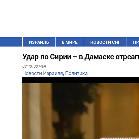
ИЗРАИЛЬ
В МИРЕ
НОВОСТИ СНГ
ПР
Удар по Сирии – в Дамаске отреа
08:40,
03 мая
Новости Израиля
,
Политика