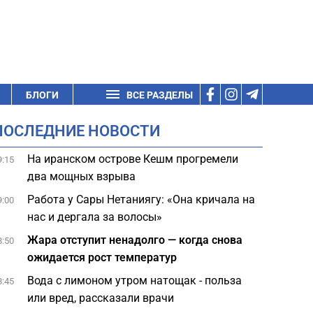
БЛОГИ
ВСЕ РАЗДЕЛЫ
ПОСЛЕДНИЕ НОВОСТИ
На иранском острове Кешм прогремели
9:15
два мощных взрыва
Работа у Сары Нетаниягу: «Она кричала на
9:00
нас и дергала за волосы»
Жара отступит ненадолго — когда снова
8:50
ожидается рост температур
Вода с лимоном утром натощак - польза
8:45
или вред, рассказали врачи