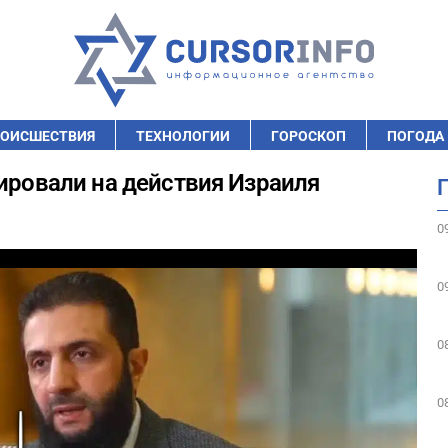
ОИСШЕСТВИЯ
ТЕХНОЛОГИИ
ГОРОСКОП
ПОГОДА
гировали на действия Израиля
0
0
0
0