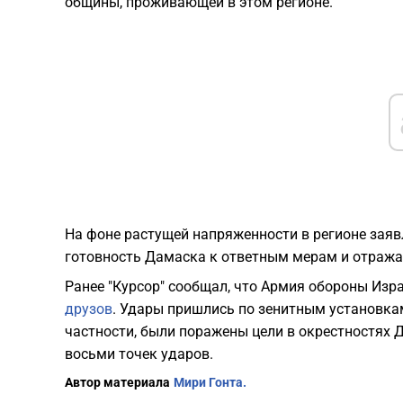
общины, проживающей в этом регионе.
На фоне растущей напряженности в регионе заяв
готовность Дамаска к ответным мерам и отража
Ранее "Курсор" сообщал, что Армия обороны Изр
друзов
. Удары пришлись по зенитным установкам
частности, были поражены цели в окрестностях 
восьми точек ударов.
Автор материала
Мири Гонта.