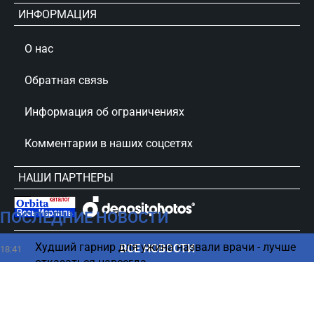
ИНФОРМАЦИЯ
О нас
Обратная связь
Информация об ограничениях
Комментарии в наших соцсетях
НАШИ ПАРТНЕРЫ
ПОСЛЕДНИЕ НОВОСТИ
сursorinfo.co.il © Все права защищены
Худший гарнир для ужина назвали врачи - лучше
ВСЕ НОВОСТИ
18:41
отказаться навсегда
Хуситы объявили о крупномасштабной операции в
18:39
Йемене