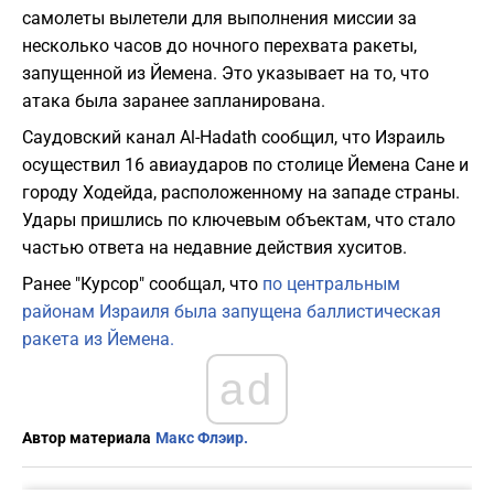
самолеты вылетели для выполнения миссии за
несколько часов до ночного перехвата ракеты,
запущенной из Йемена. Это указывает на то, что
атака была заранее запланирована.
Саудовский канал Al-Hadath сообщил, что Израиль
осуществил 16 авиаударов по столице Йемена Сане и
городу Ходейда, расположенному на западе страны.
Удары пришлись по ключевым объектам, что стало
частью ответа на недавние действия хуситов.
Ранее "Курсор" сообщал, что
по центральным
районам Израиля была запущена баллистическая
ракета из Йемена.
ad
Автор материала
Макс Флэир.