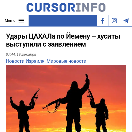
Меню
Удары ЦАХАЛа по Йемену – хуситы
выступили с заявлением
07:44,
19 декабря
Новости Израиля
,
Мировые новости