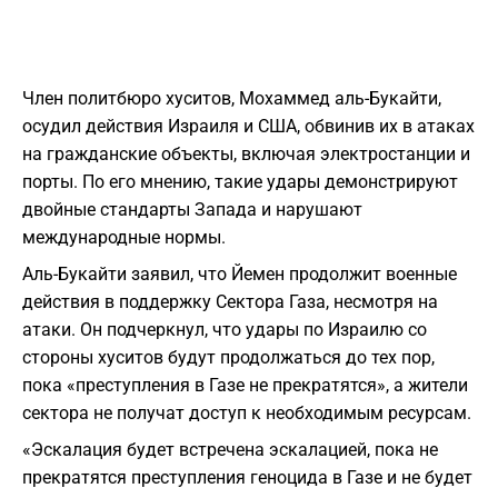
Член политбюро хуситов, Мохаммед аль-Букайти,
осудил действия Израиля и США, обвинив их в атаках
на гражданские объекты, включая электростанции и
порты. По его мнению, такие удары демонстрируют
двойные стандарты Запада и нарушают
международные нормы.
Аль-Букайти заявил, что Йемен продолжит военные
действия в поддержку Сектора Газа, несмотря на
атаки. Он подчеркнул, что удары по Израилю со
стороны хуситов будут продолжаться до тех пор,
пока «преступления в Газе не прекратятся», а жители
сектора не получат доступ к необходимым ресурсам.
«Эскалация будет встречена эскалацией, пока не
прекратятся преступления геноцида в Газе и не будет