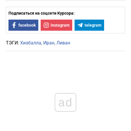
Подписаться на соцсети Курсора:
facebook
instagram
telegram
ТЭГИ:
Хизбалла
Иран
Ливан
ad