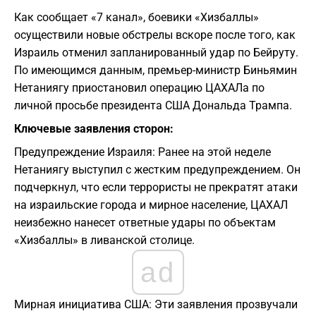
Как сообщает «7 канал», боевики «Хизбаллы»
осуществили новые обстрелы вскоре после того, как
Израиль отменил запланированный удар по Бейруту.
По имеющимся данным, премьер-министр Биньямин
Нетаниягу приостановил операцию ЦАХАЛа по
личной просьбе президента США Дональда Трампа.
Ключевые заявления сторон:
Предупреждение Израиля: Ранее на этой неделе
Нетаниягу выступил с жестким предупреждением. Он
подчеркнул, что если террористы не прекратят атаки
на израильские города и мирное население, ЦАХАЛ
неизбежно нанесет ответные удары по объектам
«Хизбаллы» в ливанской столице.
ad
Мирная инициатива США: Эти заявления прозвучали