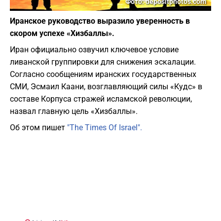
Фото: depositphotos.com
Иранское руководство выразило уверенность в
скором успехе «Хизбаллы».
Иран официально озвучил ключевое условие
ливанской группировки для снижения эскалации.
Согласно сообщениям иранских государственных
СМИ, Эсмаил Каани, возглавляющий силы «Кудс» в
составе Корпуса стражей исламской революции,
назвал главную цель «Хизбаллы».
Об этом пишет
"The Times Of Israel".