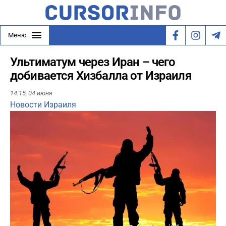
Меню
Ультиматум через Иран – чего
добивается Хизбалла от Израиля
14:15,
04 июня
Новости Израиля