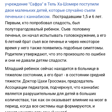
учреждение "Сафра" в Тель Ха-Шомере поступили
двое маленьких детей, которые случайно съели
печеньки с каннабисом
. Пострадавшим 1,5 и 6 лет.
Первым, кто попробовал сладость, был
полуторагодовалый ребенок. Съев половину
печенья, он начал испытывать головокружение, а его
6-летний брат съел все печенье и через некоторое
время у него также появились подобные симптомы.
Родители утверждают, что это произошло по ошибке
и они не давали детям сладости.
Младший ребенок сейчас находится в больнице в
тяжелом состоянии, а его брат - в состоянии средней
тяжести. Доктор Цахи Гроссман, председатель
Ассоциации педиатров, подчеркнул, что каннабис
является разрушительным для детей в больших
количествах, так как он оказывает влияние на мозг в
период, когда все системы еще формируются, и