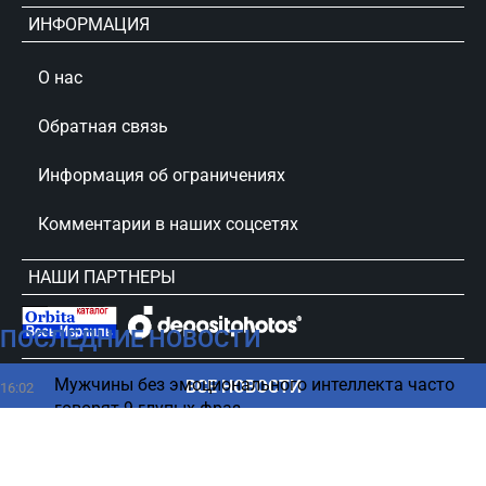
ИНФОРМАЦИЯ
О нас
Обратная связь
Информация об ограничениях
Комментарии в наших соцсетях
НАШИ ПАРТНЕРЫ
ПОСЛЕДНИЕ НОВОСТИ
сursorinfo.co.il © Все права защищены
Мужчины без эмоционального интеллекта часто
ВСЕ НОВОСТИ
16:02
говорят 9 глупых фраз
Тепловой удар: как помочь, что делать и что
16:01
важно знать