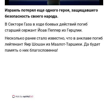
Фото: depositphotos.com
Израиль потерял еще одного героя, защищавшего
безопасность своего народа.
В Секторе Газа в ходе боевых действий погиб
старший сержант Йоав Пеппер из Герцлии.
Несколько ранее стало известно, что в анклаве погиб
лейтенант Яир Шошан из Маалот-Таршихи. Да будет
память о них благословенна!