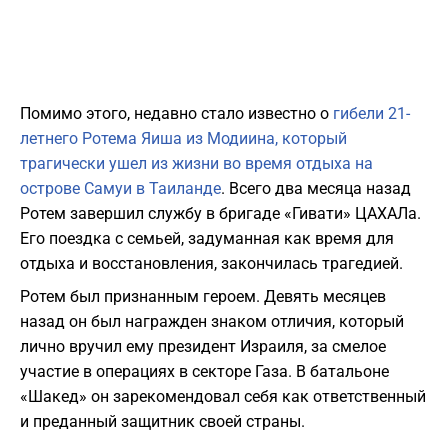
Помимо этого, недавно стало известно о
гибели 21-
летнего Ротема Яиша из Модиина, который
трагически ушел из жизни во время отдыха на
острове Самуи в Таиланде
. Всего два месяца назад
Ротем завершил службу в бригаде «Гивати» ЦАХАЛа.
Его поездка с семьей, задуманная как время для
отдыха и восстановления, закончилась трагедией.
Ротем был признанным героем. Девять месяцев
назад он был награжден знаком отличия, который
лично вручил ему президент Израиля, за смелое
участие в операциях в секторе Газа. В батальоне
«Шакед» он зарекомендовал себя как ответственный
и преданный защитник своей страны.