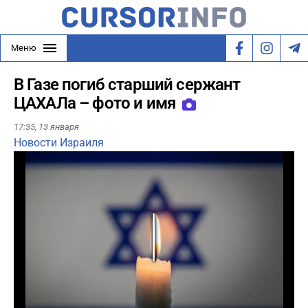
Меню
В Газе погиб старший сержант
ЦАХАЛа – фото и имя
17:35,
13 января
Новости Израиля
Play