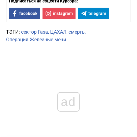
Подписаться на соцсети Курсора:
facebook
instagram
telegram
ТЭГИ:
сектор Газа
ЦАХАЛ
смерть
Операция Железные мечи
ad