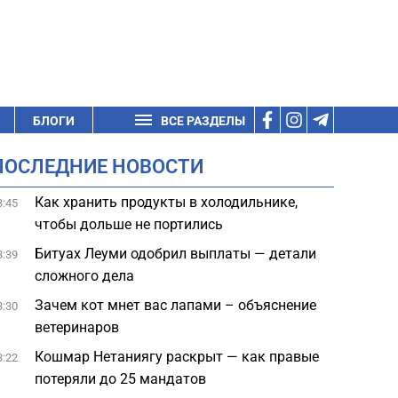
БЛОГИ
ВСЕ РАЗДЕЛЫ
ПОСЛЕДНИЕ НОВОСТИ
Как хранить продукты в холодильнике,
3:45
чтобы дольше не портились
Битуах Леуми одобрил выплаты — детали
3:39
сложного дела
Зачем кот мнет вас лапами – объяснение
3:30
ветеринаров
Кошмар Нетаниягу раскрыт — как правые
3:22
потеряли до 25 мандатов