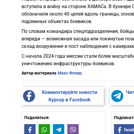
вступила в войну на стороне ХАМАСа. В бункере
обозначили около 40 целей вдоль границы, осно
подземных объектах боевиков.
По словам командира спецподразделения, бойцы 
впереди — возможная засада или покинутые поз
склад вооружения и пост наблюдения с камерами
С начала 2024 года миссии стали более масштаб
уничтожению инфраструктуры боевиков.
Автор материала
Макс Флэир.
Комментируйте новости
Чит
Курсор в Facebook
Поделиться:
Подписать
Facebook
WhatsApp
Telegram
Viber
face