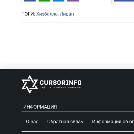
ТЭГИ:
Хизбалла
Ливан
ИНФОРМАЦИЯ
О нас
Обратная связь
Информация об о