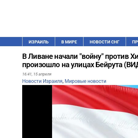
ИЗРАИЛЬ
В МИРЕ
НОВОСТИ СНГ
ПР
В Ливане начали "войну" против 
произошло на улицах Бейрута (В
16:41,
15 апреля
Новости Израиля
,
Мировые новости