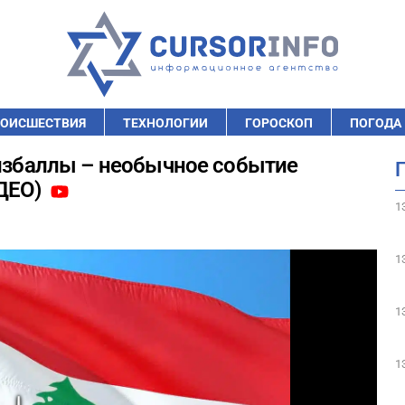
ОИСШЕСТВИЯ
ТЕХНОЛОГИИ
ГОРОСКОП
ПОГОДА
Хизбаллы – необычное событие
ИДЕО)
1
1
1
1