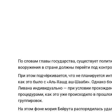
По словам главы государства, существует полити
вооружения в стране должны перейти под контро
При этом подчёркивается, что не планируется и
как это было с «Аль-Хашд аш-Шааби». Однако б
Ливана индивидуально — при условии прохожден
процедурами, как это уже происходило в прошло
группировок.
На этом фоне мэрия Бейрута распорядилась удал