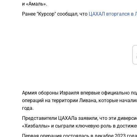
и «Амаль».
Ранее "Курсор" сообщал, что
ЦАХАЛ вторгался в 
Армия обороны Израиля впервые официально под
операций на территории Ливана, которые начали
года.
Представители ЦАХАЛа заявили, что эти диверс
«Хизбаллы» и сыграли ключевую роль в достижен
Первая операция состоялась в декабре 2023 года