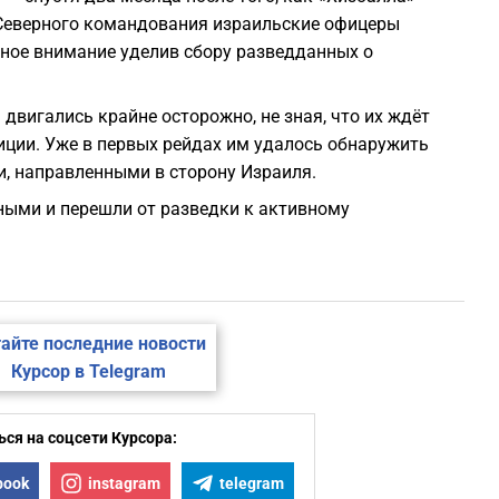
 Северного командования израильские офицеры
вное внимание уделив сбору разведданных о
двигались крайне осторожно, не зная, что их ждёт
иции. Уже в первых рейдах им удалось обнаружить
, направленными в сторону Израиля.
ными и перешли от разведки к активному
айте последние новости
Курсор в Telegram
ся на соцсети Курсора:
book
instagram
telegram