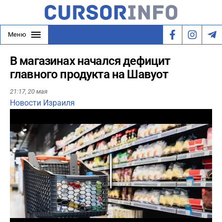
Меню
В магазинах начался дефицит
главного продукта на Шавуот
21:17,
20 мая
Новости Израиля
Play