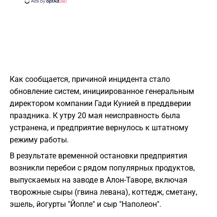
Как сообщается, причиной инцидента стало
обновление систем, инициированное генеральным
директором компании Гади Кунией в преддверии
праздника. К утру 20 мая неисправность была
устранена, и предприятие вернулось к штатному
режиму работы.
В результате временной остановки предприятия
возникли перебои с рядом популярных продуктов,
выпускаемых на заводе в Алон-Таворе, включая
творожные сыры (гвина левана), коттедж, сметану,
эшель, йогурты "Йопле" и сыр "Наполеон".