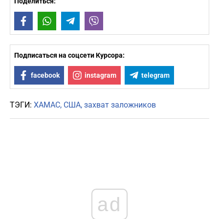
Поделиться:
Facebook
WhatsApp
Telegram
Viber
Подписаться на соцсети Курсора:
facebook
instagram
telegram
ТЭГИ:
ХАМАС
США
захват заложников
ad