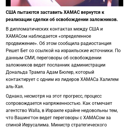
Фото: depositphotos.com
США пытаются заставить ХАМАС вернутся к
реализации сделки об освобождении заложников.
В дипломатических контактах между США и
ХАМАСом наблюдается «определенное
продвижение». Об этом сообщила радиостанция
Решет Бет со ссылкой на израильские источники. По
данным СМИ, переговоры об освобождении
заложников ведет посланник администрации
Дональда Трампа Адам Бюлер, который
контактирует с одним из лидеров ХАМАСа Халилем
аль-Хая.
Однако, несмотря на этот прогресс, процесс
сопровождается напряженностью. Как отмечает
агентство Walla, в Израиле крайне недовольны тем,
что Вашингтон ведет переговоры с ХАМАСом за
спиной Иерусалима. Министр стратегического