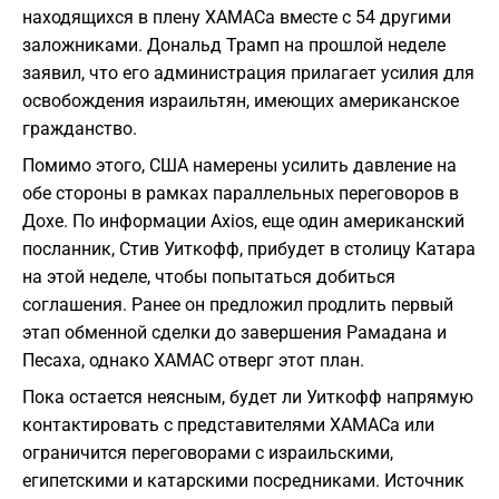
находящихся в плену ХАМАСа вместе с 54 другими
заложниками. Дональд Трамп на прошлой неделе
заявил, что его администрация прилагает усилия для
освобождения израильтян, имеющих американское
гражданство.
Помимо этого, США намерены усилить давление на
обе стороны в рамках параллельных переговоров в
Дохе. По информации Axios, еще один американский
посланник, Стив Уиткофф, прибудет в столицу Катара
на этой неделе, чтобы попытаться добиться
соглашения. Ранее он предложил продлить первый
этап обменной сделки до завершения Рамадана и
Песаха, однако ХАМАС отверг этот план.
Пока остается неясным, будет ли Уиткофф напрямую
контактировать с представителями ХАМАСа или
ограничится переговорами с израильскими,
египетскими и катарскими посредниками. Источник