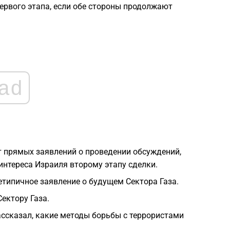
2
ервого этапа, если обе стороны продолжают
2
2
ad
2
2
ет прямых заявлений о проведении обсуждений,
интереса Израиля второму этапу сделки.
2
типичное заявление о будущем Сектора Газа.
2
ектору Газа.
ссказал, какие методы борьбы с террористами