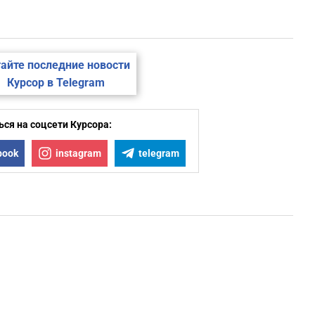
айте последние новости
Курсор в Telegram
ся на соцсети Курсора:
book
instagram
telegram