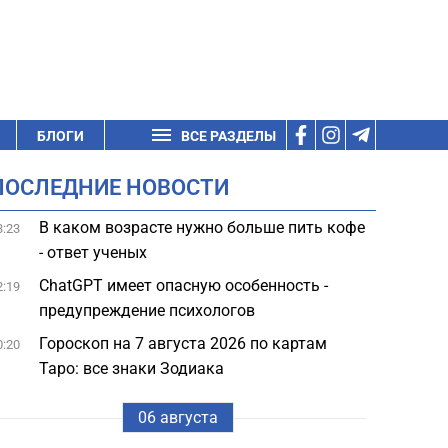
БЛОГИ
ВСЕ РАЗДЕЛЫ
ПОСЛЕДНИЕ НОВОСТИ
В каком возрасте нужно больше пить кофе
3:23
- ответ ученых
ChatGPT имеет опасную особенность -
2:19
предупреждение психологов
Гороскоп на 7 августа 2026 по картам
0:20
Таро: все знаки Зодиака
06 августа