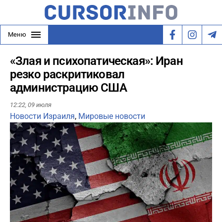
Меню
«Злая и психопатическая»: Иран
резко раскритиковал
администрацию США
12:22,
09 июля
Новости Израиля
,
Мировые новости