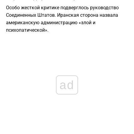
​Особо жесткой критике подверглось руководство
Соединенных Штатов. Иранская сторона назвала
американскую администрацию «злой и
психопатической».
ad