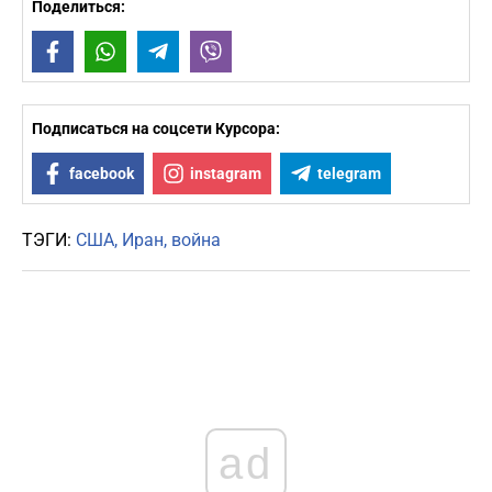
Поделиться:
Facebook
WhatsApp
Telegram
Viber
Подписаться на соцсети Курсора:
facebook
instagram
telegram
ТЭГИ:
США
Иран
война
ad