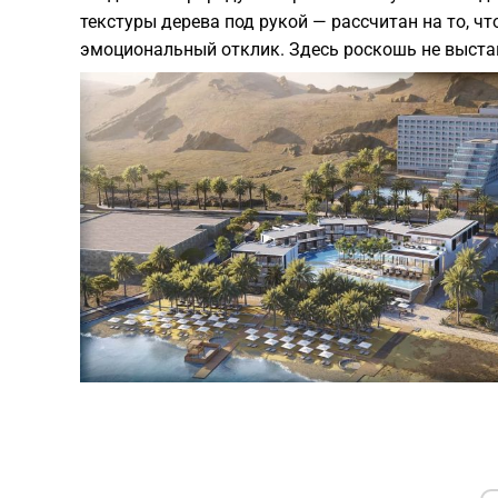
текстуры дерева под рукой — рассчитан на то, ч
эмоциональный отклик. Здесь роскошь не выстав