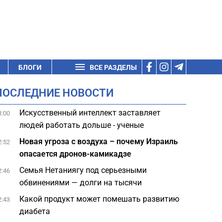
БЛОГИ
ВСЕ РАЗДЕЛЫ
ПОСЛЕДНИЕ НОВОСТИ
Искусственный интеллект заставляет
3:00
людей работать дольше - ученые
Новая угроза с воздуха – почему Израиль
2:52
опасается дронов-камикадзе
Семья Нетаниягу под серьезными
2:46
обвинениями — долги на тысячи
Какой продукт может помешать развитию
2:43
диабета