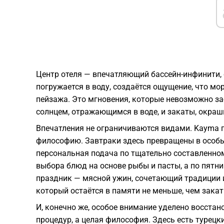
Центр отеля — впечатляющий бассейн-инфинити, 
погружается в воду, создаётся ощущение, что мо
пейзажа. Это мгновения, которые невозможно за
солнцем, отражающимся в воде, и закаты, окраш
Впечатления не ограничиваются видами. Kayma 
философию. Завтраки здесь превращены в особы
персональная подача по тщательно составленном
выбора блюд на основе рыбы и пасты, а по пят
праздник — мясной ужин, сочетающий традиции 
который остаётся в памяти не меньше, чем зака
И, конечно же, особое внимание уделено восстан
процедур, а целая философия. Здесь есть турецк