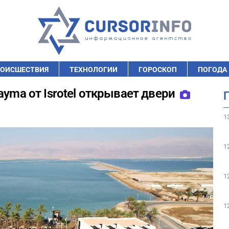
ОИСШЕСТВИЯ
ТЕХНОЛОГИИ
ГОРОСКОП
ПОГОДА
ayma от Isrotel открывает двери
1
1
1
1