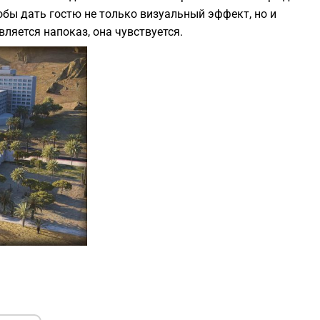
тобы дать гостю не только визуальный эффект, но и
1
ляется напоказ, она чувствуется.
1
1
0
0
0