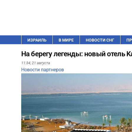
ИЗРАИЛЬ
В МИРЕ
НОВОСТИ СНГ
ПР
На берегу легенды: новый отель K
11:34,
21 августа
Новости партнеров