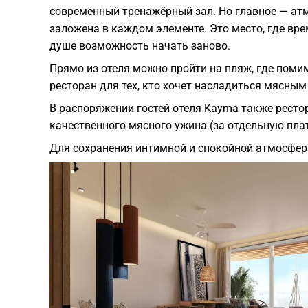
современный тренажёрный зал. Но главное — атмо
заложена в каждом элементе. Это место, где вре
душе возможность начать заново.
Прямо из отеля можно пройти на пляж, где поми
ресторан для тех, кто хочет насладиться мясным
В распоряжении гостей отеля Kayma также рестор
качественного мясного ужина (за отдельную плат
Для сохранения интимной и спокойной атмосферы 