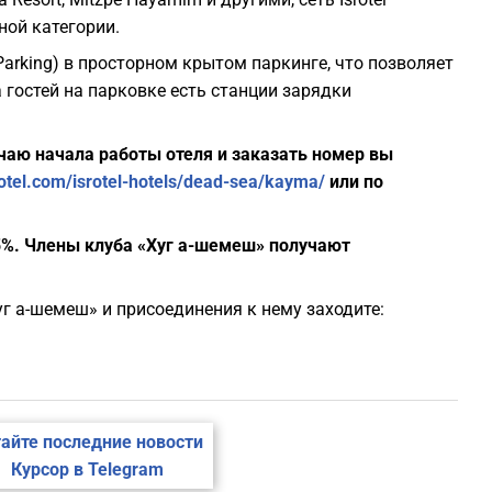
ной категории.
Parking) в просторном крытом паркинге, что позволяет
гостей на парковке есть станции зарядки
чаю начала работы отеля и заказать номер вы
rotel.com/isrotel-hotels/dead-sea/kayma/
или по
5%. Члены клуба
«Хуг а-шемеш»
получают
г а-шемеш» и присоединения к нему заходите:
айте последние новости
Курсор в Telegram