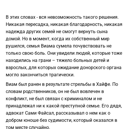
В этих словах - вся невозможность такого решения.
Никакая пересадка, никакая благодарность, никакая
надежда других семей не смогут вернуть сына
домой. Но в момент, когда их собственный мир
рушился, семья Виама сумела почувствовать не
только свою боль. Они увидели людей, которые тоже
находились на грани – тяжело больных детей и
взрослых, для которых ожидание донорского органа
могло закончиться трагически.
Виам был ранен в результате стрельбы в Хайфе. По
словам родственников, он не был вовлечен в
конфликт, не был связан с криминалом и не
принадлежал ни к какой преступной семье. Его дядя,
адвокат Сами Файсал, рассказывал о нем как о
добром юноше без судимости, который оказался в
том месте случайно.