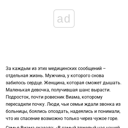
ad
За каждым из этих медицинских сообщений –
отдельная жизнь. Мужчина, у которого снова
забилось сердце. Женщина, которая сможет дышать.
Маленькая девочка, получившая шанс вырасти.
Подросток, почти ровесник Виама, которому
пересадили почку. Люди, чьи семьи ждали звонка из
больницы, боялись опоздать, надеялись и понимали,
что их спасение возможно только через чужое горе.
Семья Виама сказала: «В самый тяжелый час нашей