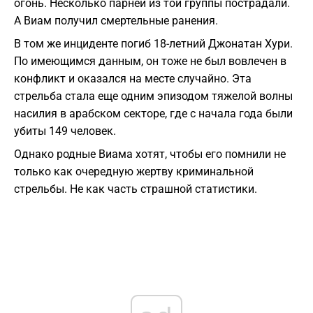
огонь. Несколько парней из той группы пострадали.
А Виам получил смертельные ранения.
В том же инциденте погиб 18-летний Джонатан Хури.
По имеющимся данным, он тоже не был вовлечен в
конфликт и оказался на месте случайно. Эта
стрельба стала еще одним эпизодом тяжелой волны
насилия в арабском секторе, где с начала года были
убиты 149 человек.
Однако родные Виама хотят, чтобы его помнили не
только как очередную жертву криминальной
стрельбы. Не как часть страшной статистики.