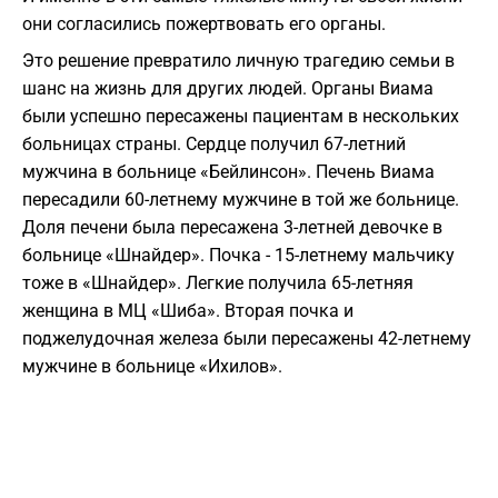
они согласились пожертвовать его органы.
Это решение превратило личную трагедию семьи в
шанс на жизнь для других людей. Органы Виама
были успешно пересажены пациентам в нескольких
больницах страны. Сердце получил 67-летний
мужчина в больнице «Бейлинсон». Печень Виама
пересадили 60-летнему мужчине в той же больнице.
Доля печени была пересажена 3-летней девочке в
больнице «Шнайдер». Почка - 15-летнему мальчику
тоже в «Шнайдер». Легкие получила 65-летняя
женщина в МЦ «Шиба». Вторая почка и
поджелудочная железа были пересажены 42-летнему
мужчине в больнице «Ихилов».