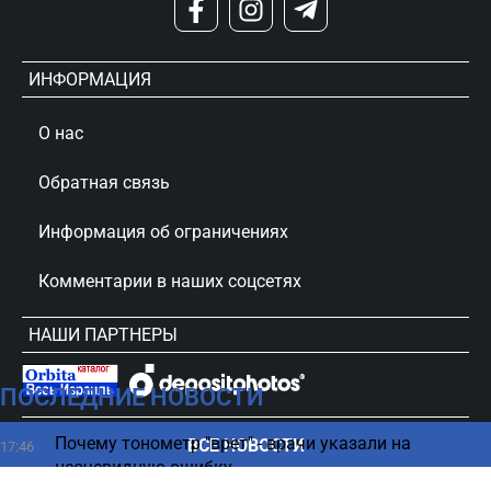
ИНФОРМАЦИЯ
О нас
Обратная связь
Информация об ограничениях
Комментарии в наших соцсетях
НАШИ ПАРТНЕРЫ
ПОСЛЕДНИЕ НОВОСТИ
сursorinfo.co.il © Все права защищены
Почему тонометр "врет" - врачи указали на
ВСЕ НОВОСТИ
17:46
неочевидную ошибку