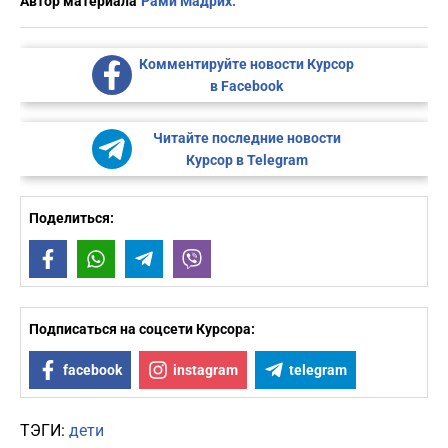
Автор материала
Рами Мадрих.
Комментируйте новости Курсор
в Facebook
Читайте последние новости
Курсор в Telegram
Поделиться:
Facebook
WhatsApp
Telegram
Viber
Подписаться на соцсети Курсора:
facebook
instagram
telegram
ТЭГИ:
дети