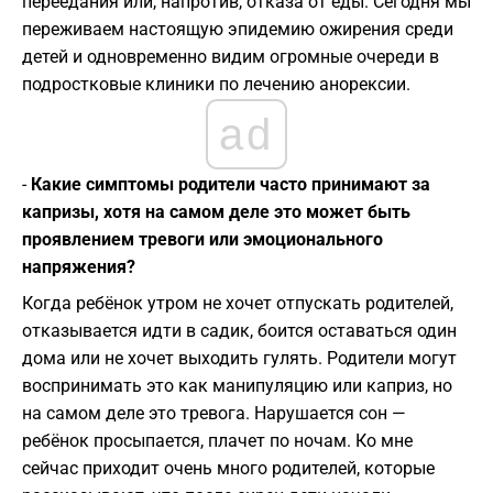
переедания или, напротив, отказа от еды. Сегодня мы
переживаем настоящую эпидемию ожирения среди
детей и одновременно видим огромные очереди в
подростковые клиники по лечению анорексии.
ad
-
Какие симптомы родители часто принимают за
капризы, хотя на самом деле это может быть
проявлением тревоги или эмоционального
напряжения?
Когда ребёнок утром не хочет отпускать родителей,
отказывается идти в садик, боится оставаться один
дома или не хочет выходить гулять. Родители могут
воспринимать это как манипуляцию или каприз, но
на самом деле это тревога. Нарушается сон —
ребёнок просыпается, плачет по ночам. Ко мне
сейчас приходит очень много родителей, которые