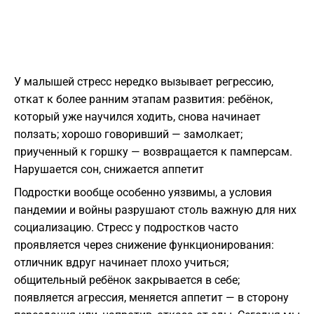
У малышей стресс нередко вызывает регрессию,
откат к более ранним этапам развития: ребёнок,
который уже научился ходить, снова начинает
ползать; хорошо говоривший — замолкает;
приученный к горшку — возвращается к памперсам.
Нарушается сон, снижается аппетит
Подростки вообще особенно уязвимы, а условия
пандемии и войны разрушают столь важную для них
социализацию. Стресс у подростков часто
проявляется через снижение функционирования:
отличник вдруг начинает плохо учиться;
общительный ребёнок закрывается в себе;
появляется агрессия, меняется аппетит — в сторону