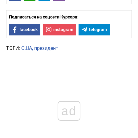
Подписаться на соцсети Курсора:
facebook
instagram
telegram
ТЭГИ:
США
президент
ad