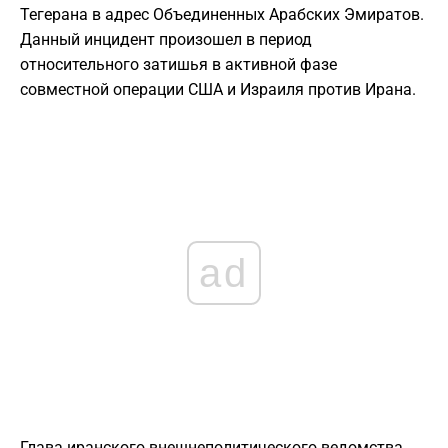
Тегерана в адрес Объединенных Арабских Эмиратов.
Данный инцидент произошел в период
относительного затишья в активной фазе
совместной операции США и Израиля против Ирана.
ad
Глава иранского внешнеполитического ведомства