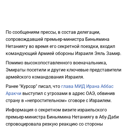
По сообщениям прессы, в состав делегации,
сопровождавшей премьер-министра Биньямина
Нетаниягу во время его секретной поездки, входил
командующий Армией обороны Израиля Эяль Замир.
​Помимо высокопоставленного военачальника,
Эмираты посетили и другие ключевые представители
армейского командования Израиля.
Ранее "Курсор" писал, что
глава МИД Ирана Аббас
Аракчи
выступил с угрозами в адрес ОАЭ, обвинив
страну в «непростительном» сговоре с Израилем.
Информация о секретном визите израильского
премьер-министра Биньямина Нетаниягу в Абу-Даби
спровоцировала резкую реакцию со стороны