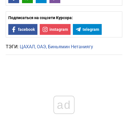
Подписаться на соцсети Курсора:
facebook
instagram
telegram
ТЭГИ:
ЦАХАЛ
ОАЭ
Биньямин Нетаниягу
ad