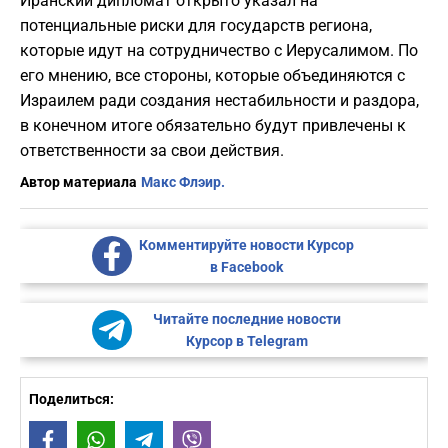
Иранский дипломат открыто указал на
потенциальные риски для государств региона,
которые идут на сотрудничество с Иерусалимом. По
его мнению, все стороны, которые объединяются с
Израилем ради создания нестабильности и раздора,
в конечном итоге обязательно будут привлечены к
ответственности за свои действия.
Автор материала
Макс Флэир.
Комментируйте новости Курсор
в Facebook
Читайте последние новости
Курсор в Telegram
Поделиться:
Facebook
WhatsApp
Telegram
Viber