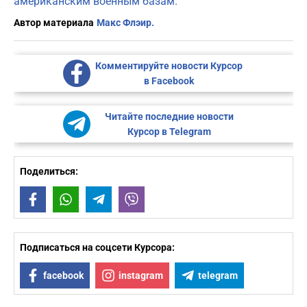
американским военным базам.
Автор материала
Макс Флэир.
Комментируйте новости Курсор
в Facebook
Читайте последние новости
Курсор в Telegram
Поделиться:
Facebook
WhatsApp
Telegram
Viber
Подписаться на соцсети Курсора:
facebook
instagram
telegram