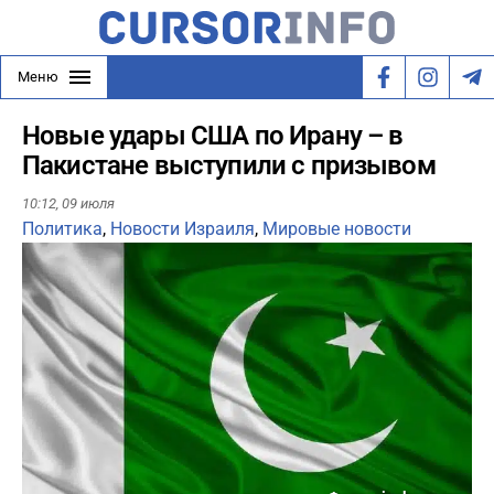
Меню
Новые удары США по Ирану – в
Пакистане выступили с призывом
10:12,
09 июля
Политика
,
Новости Израиля
,
Мировые новости