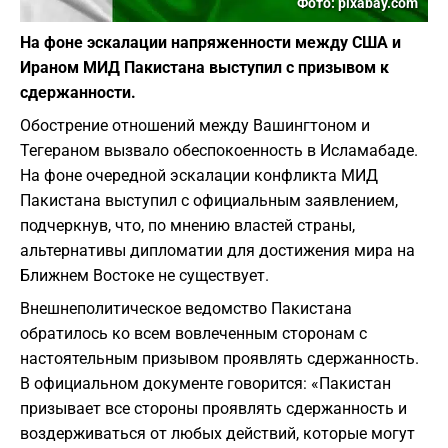
Фото: pixabay.com
На фоне эскалации напряженности между США и
Ираном МИД Пакистана выступил с призывом к
сдержанности.
Обострение отношений между Вашингтоном и
Тегераном вызвало обеспокоенность в Исламабаде.
На фоне очередной эскалации конфликта МИД
Пакистана выступил с официальным заявлением,
подчеркнув, что, по мнению властей страны,
альтернативы дипломатии для достижения мира на
Ближнем Востоке не существует.
​Внешнеполитическое ведомство Пакистана
обратилось ко всем вовлеченным сторонам с
настоятельным призывом проявлять сдержанность.
В официальном документе говорится: «Пакистан
призывает все стороны проявлять сдержанность и
воздерживаться от любых действий, которые могут