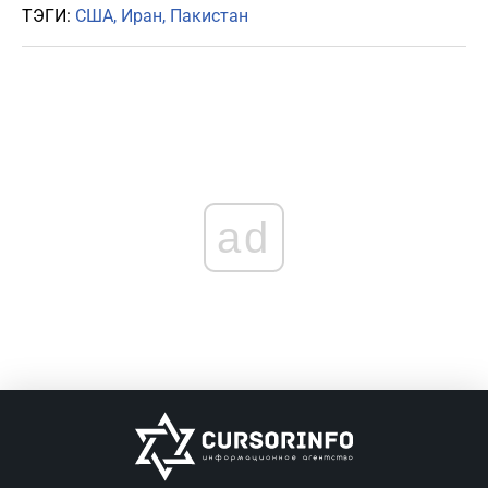
ТЭГИ:
США
Иран
Пакистан
ad