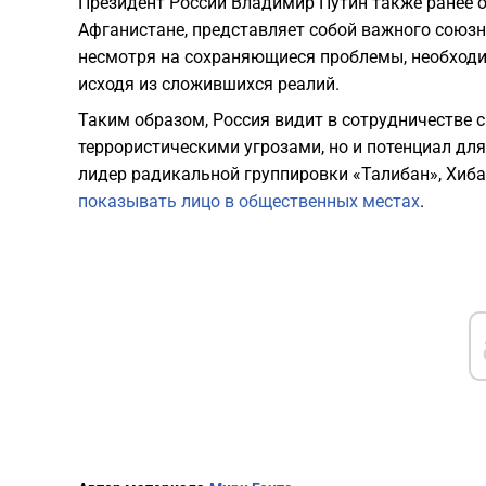
Президент России Владимир Путин также ранее о
Афганистане, представляет собой важного союзни
несмотря на сохраняющиеся проблемы, необходи
исходя из сложившихся реалий.
Таким образом, Россия видит в сотрудничестве с
террористическими угрозами, но и потенциал для
лидер радикальной группировки «Талибан», Хиб
показывать лицо в общественных местах
.