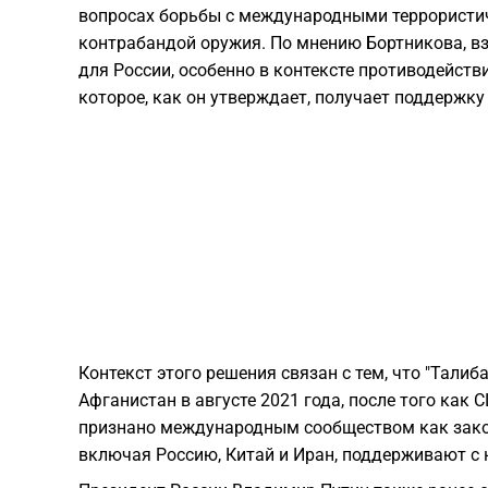
вопросах борьбы с международными террористи
контрабандой оружия. По мнению Бортникова, в
для России, особенно в контексте противодейст
которое, как он утверждает, получает поддержку
Контекст этого решения связан с тем, что "Талиб
Афганистан в августе 2021 года, после того как 
признано международным сообществом как закон
включая Россию, Китай и Иран, поддерживают с