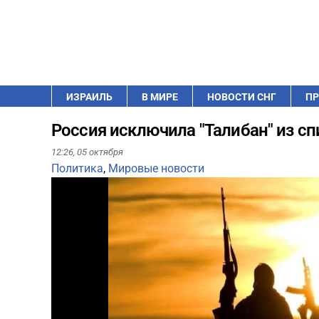
ИЗРАИЛЬ
В МИРЕ
НОВОСТИ СНГ
ПР
Россия исключила "Талибан" из с
12:26,
05 октября
Политика
,
Мировые новости