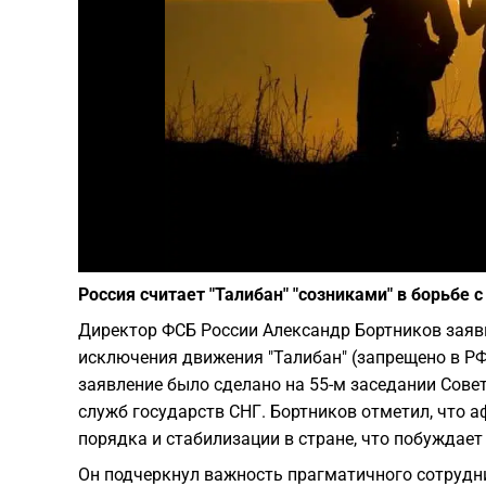
Россия считает "Талибан" "созниками" в борьбе 
Директор ФСБ России Александр Бортников заяви
исключения движения "Талибан" (запрещено в РФ
заявление было сделано на 55-м заседании Сове
служб государств СНГ. Бортников отметил, что 
порядка и стабилизации в стране, что побуждает
Он подчеркнул важность прагматичного сотрудн