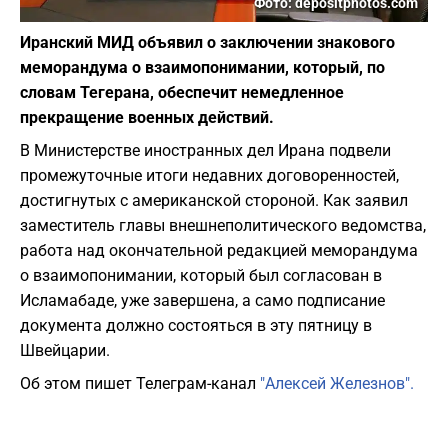
Фото: depositphotos.com
Иранский МИД объявил о заключении знакового
меморандума о взаимопонимании, который, по
словам Тегерана, обеспечит немедленное
прекращение военных действий.
В Министерстве иностранных дел Ирана подвели
промежуточные итоги недавних договоренностей,
достигнутых с американской стороной. Как заявил
заместитель главы внешнеполитического ведомства,
работа над окончательной редакцией меморандума
о взаимопонимании, который был согласован в
Исламабаде, уже завершена, а само подписание
документа должно состояться в эту пятницу в
Швейцарии.
Об этом пишет Телеграм-канал
"Алексей Железнов".