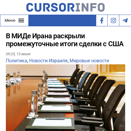
Меню
В МИДе Ирана раскрыли
промежуточные итоги сделки с США
09:25,
15 июня
Политика
,
Новости Израиля
,
Мировые новости