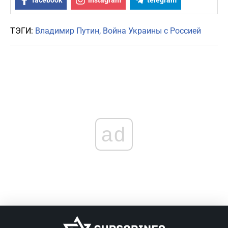
facebook
instagram
telegram
ТЭГИ:
Владимир Путин
Война Украины с Россией
ad