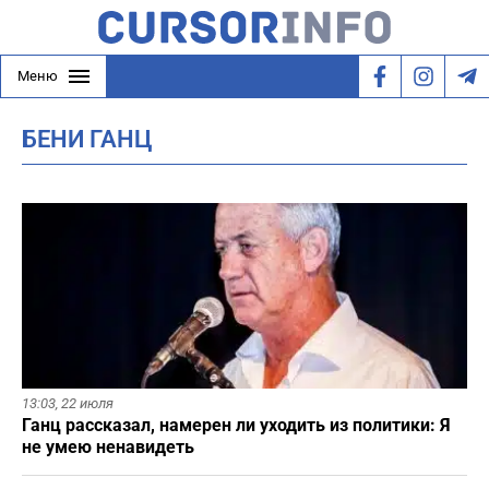
Меню
БЕНИ ГАНЦ
13:03,
22 июля
Ганц рассказал, намерен ли уходить из политики: Я
не умею ненавидеть