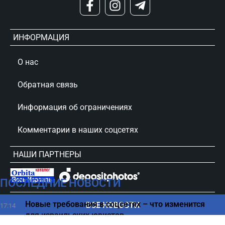
ИНФОРМАЦИЯ
О нас
Обратная связь
Информация об ограничениях
Комментарии в наших соцсетях
НАШИ ПАРТНЕРЫ
ПОСЛЕДНИЕ НОВОСТИ
сursorinfo.co.il © Все права защищены
Новые требования в соцсетях – что изменится
ВСЕ НОВОСТИ
17:14
для израильских юристов