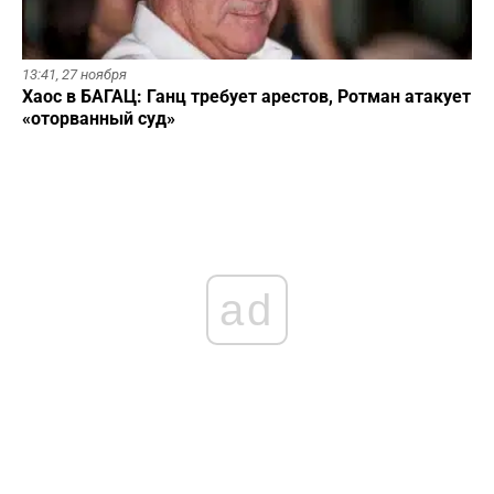
13:41,
27 ноября
Хаос в БАГАЦ: Ганц требует арестов, Ротман атакует
«оторванный суд»
ad