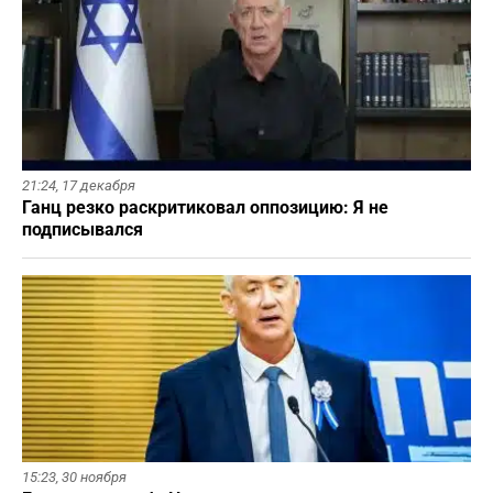
21:24,
17 декабря
Ганц резко раскритиковал оппозицию: Я не
подписывался
15:23,
30 ноября