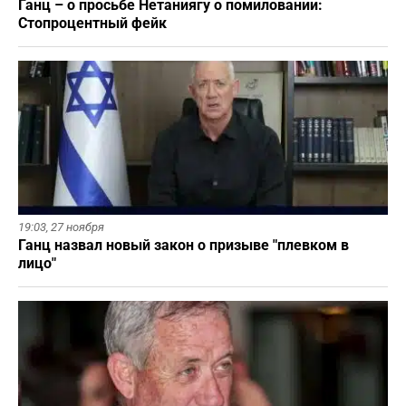
Ганц – о просьбе Нетаниягу о помиловании:
Стопроцентный фейк
19:03,
27 ноября
Ганц назвал новый закон о призыве "плевком в
лицо"