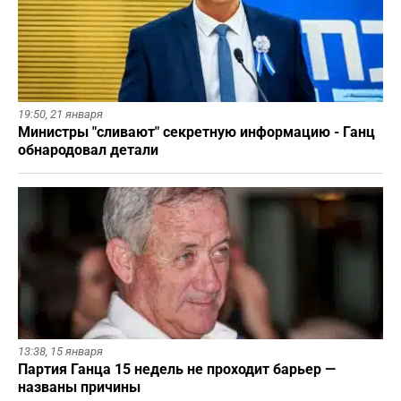
19:50,
21 января
Министры "сливают" секретную информацию - Ганц
обнародовал детали
13:38,
15 января
Партия Ганца 15 недель не проходит барьер —
названы причины