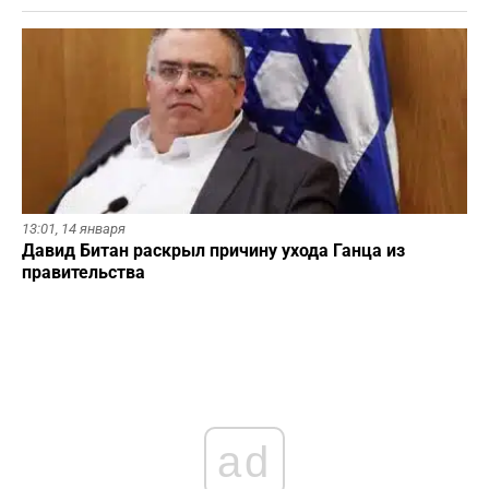
13:01,
14 января
Давид Битан раскрыл причину ухода Ганца из
правительства
ad