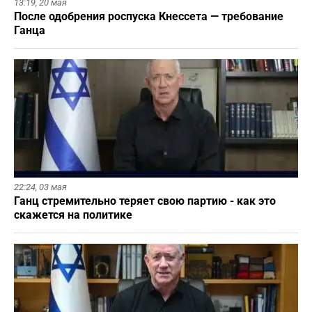
13:19,
20 мая
После одобрения роспуска Кнессета — требование
Ганца
22:24,
03 мая
Ганц стремительно теряет свою партию - как это
скажется на политике