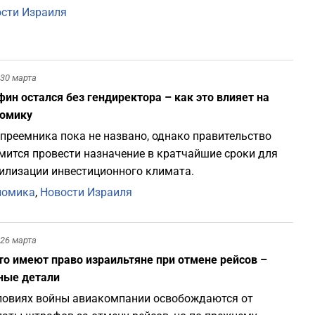
сти Израиля
30 марта
ин остался без гендиректора – как это влияет на
номику
преемника пока не названо, однако правительство
мится провести назначение в кратчайшие сроки для
илизации инвестиционного климата.
номика
,
Новости Израиля
26 марта
то имеют право израильтяне при отмене рейсов –
ные детали
ловиях войны авиакомпании освобождаются от