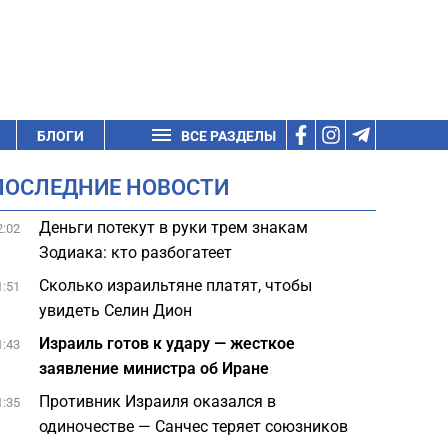
БЛОГИ
ВСЕ РАЗДЕЛЫ
ПОСЛЕДНИЕ НОВОСТИ
Деньги потекут в руки трем знакам
2:02
Зодиака: кто разбогатеет
Сколько израильтяне платят, чтобы
1:51
увидеть Селин Дион
Израиль готов к удару — жесткое
1:43
заявление министра об Иране
Противник Израиля оказался в
1:35
одиночестве — Санчес теряет союзников