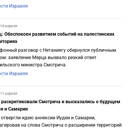
сти Израиля
14 апреля
: Обеспокоен развитием событий на палестинских
иториях
фонный разговор с Нетаниягу обернулся публичным
ом: заявление Мерца вызвало резкий ответ
ильского министра Смотрича.
сти Израиля
11 апреля
раскритиковали Смотрича и высказались о будущем
и и Самарии
отвергли идею аннексии Иудеи и Самарии,
агировав на слова Смотрича о расширении территорий