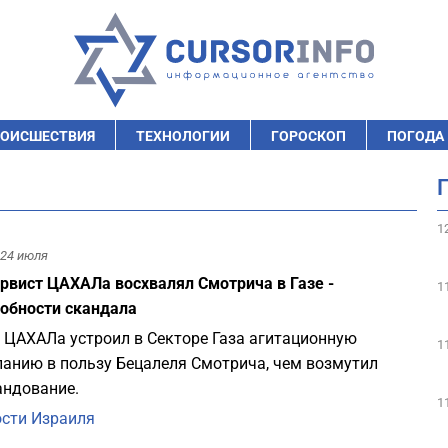
ОИСШЕСТВИЯ
ТЕХНОЛОГИИ
ГОРОСКОП
ПОГОДА
1
24 июля
рвист ЦАХАЛа восхвалял Смотрича в Газе -
1
обности скандала
 ЦАХАЛа устроил в Секторе Газа агитационную
1
анию в пользу Бецалеля Смотрича, чем возмутил
ндование.
1
сти Израиля