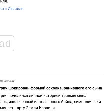
иля.
сти Израиля
ad
01 апреля
рич шокирован формой осколка, ранившего его сына
рич поделился личной историей травмы сына.
лок, извлеченный из тела юного бойца, символически
минает карту Земли Израиля.