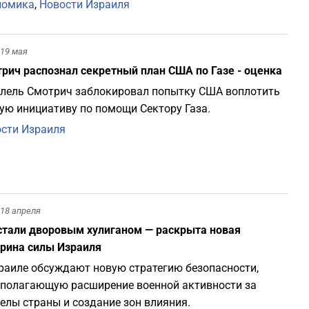
номика
,
Новости Израиля
19 мая
рич распознал секретный план США по Газе - оценка
лель Смотрич заблокировал попытку США воплотить
ую инициативу по помощи Сектору Газа.
сти Израиля
18 апреля
тали дворовым хулиганом — раскрыта новая
рина силы Израиля
раиле обсуждают новую стратегию безопасности,
полагающую расширение военной активности за
елы страны и создание зон влияния.