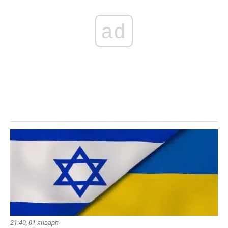
ad
21:40,
01 января