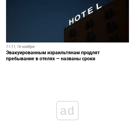
11:11,
16 ноября
Эвакуированным израильтянам продлят
пребывание в отелях — названы сроки
ad