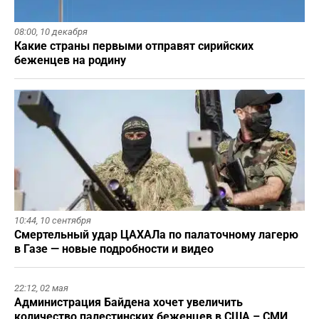
08:00,
10 декабря
Какие страны первыми отправят сирийских
беженцев на родину
10:44,
10 сентября
Смертельный удар ЦАХАЛа по палаточному лагерю
в Газе — новые подробности и видео
22:12,
02 мая
Администрация Байдена хочет увеличить
количество палестинских беженцев в США – СМИ