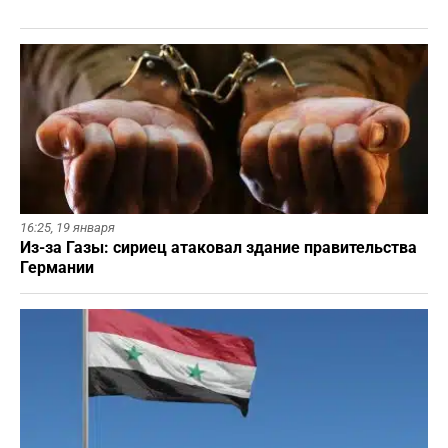
16:25,
19 января
Из-за Газы: сириец атаковал здание правительства
Германии