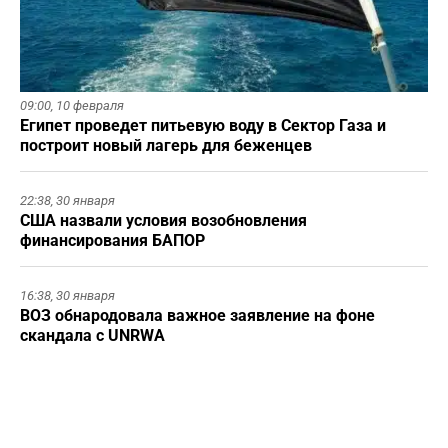
09:00,
10 февраля
Египет проведет питьевую воду в Сектор Газа и
построит новый лагерь для беженцев
22:38,
30 января
США назвали условия возобновления
финансирования БАПОР
16:38,
30 января
ВОЗ обнародовала важное заявление на фоне
скандала с UNRWA