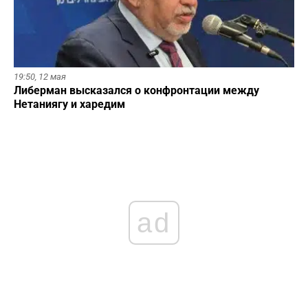
19:50,
12 мая
Либерман высказался о конфронтации между
Нетаниягу и харедим
ad