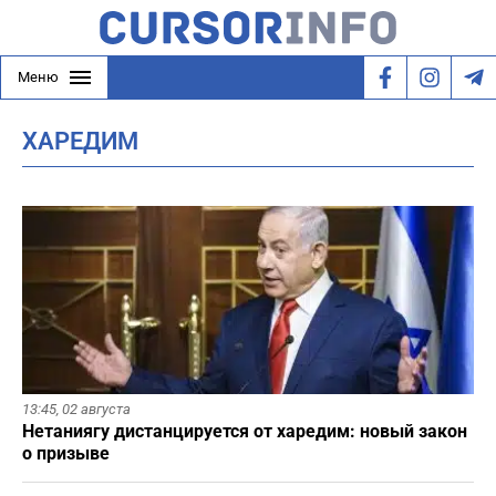
Меню
ХАРЕДИМ
13:45,
02 августа
Нетаниягу дистанцируется от харедим: новый закон
о призыве