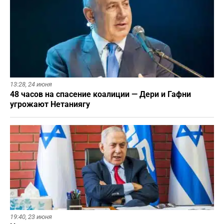
13:28,
24 июня
48 часов на спасение коалиции — Дери и Гафни
угрожают Нетаниягу
19:40,
23 июня