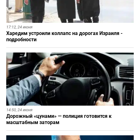
17:12,
24 июня
Харедим устроили коллапс на дорогах Израиля -
подробности
14:50,
24 июня
Дорожный «цунами» — полиция готовится к
масштабным заторам