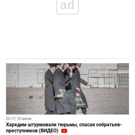
ad
20:17,
10 июня
Харедим штурмовали тюрьмы, спасая собратьев-
преступников (ВИДЕО)