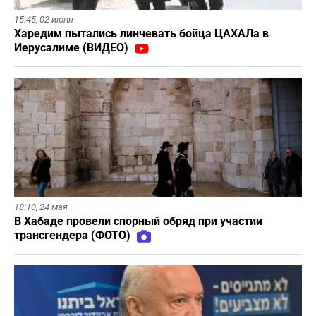
15:45,
02 июня
Харедим пытались линчевать бойца ЦАХАЛа в
Иерусалиме (ВИДЕО)
18:10,
24 мая
В Хабаде провели спорный обряд при участии
трансгендера (ФОТО)