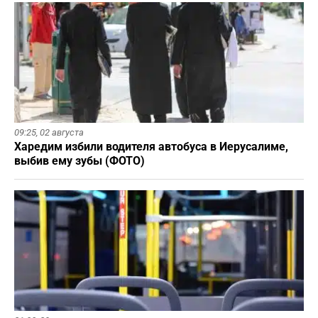
09:25,
02 августа
Харедим избили водителя автобуса в Иерусалиме,
выбив ему зубы (ФОТО)