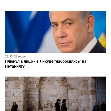
22:50,
02 июля
Плюнул в лицо - в Ликуде "набросились" на
Нетаниягу