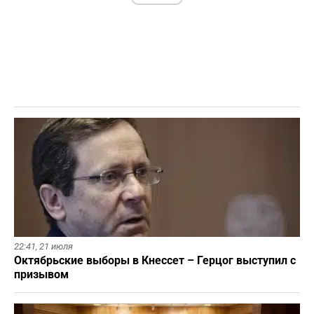
22:41,
21 июля
Октябрьские выборы в Кнессет – Герцог выступил с
призывом