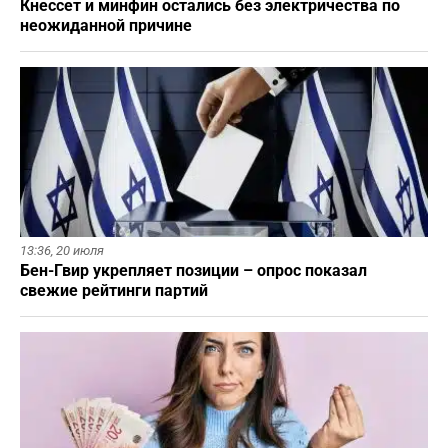
Кнессет и минфин остались без электричества по
неожиданной причине
13:36,
20 июля
Бен-Гвир укрепляет позиции – опрос показал
свежие рейтинги партий