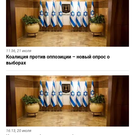
11:36,
21 июля
Коалиция против оппозиции – новый опрос о
выборах
16:13,
20 июля