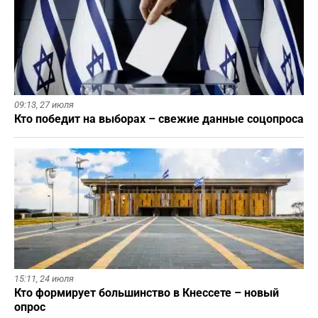
09:13,
27 июля
Кто победит на выборах – свежие данные соцопроса
15:11,
24 июля
Кто формирует большинство в Кнессете – новый
опрос