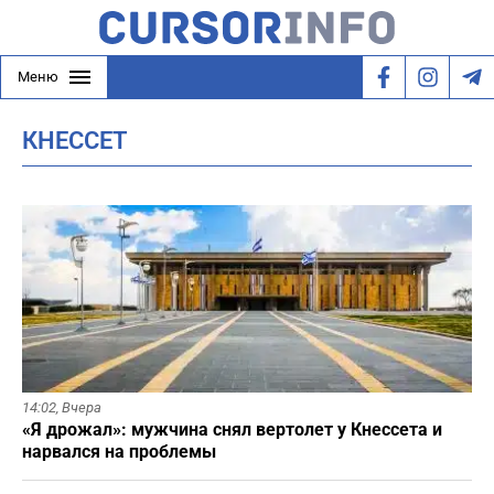
Меню
КНЕССЕТ
14:02,
Вчера
«Я дрожал»: мужчина снял вертолет у Кнессета и
нарвался на проблемы