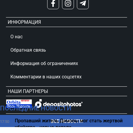
ИНФОРМАЦИЯ
О нас
Обратная связь
Информация об ограничениях
Комментарии в наших соцсетях
НАШИ ПАРТНЕРЫ
ПОСЛЕДНИЕ НОВОСТИ
сursorinfo.co.il © Все права защищены
Пропавший житель Димоны мог стать жертвой
ВСЕ НОВОСТИ
17:50
убийства - новые детали