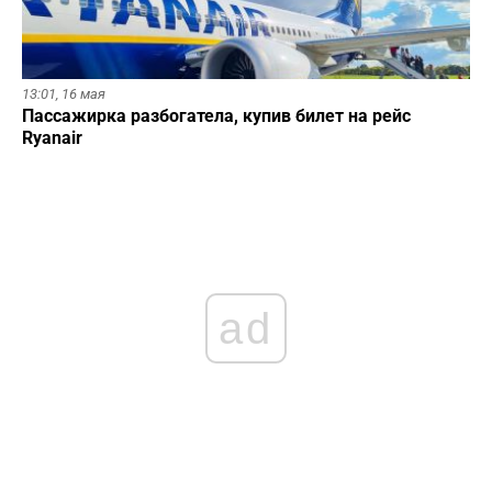
13:01,
16 мая
Пассажирка разбогатела, купив билет на рейс
Ryanair
ad