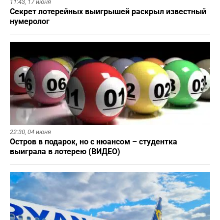
11:43,
17 июня
Секрет лотерейных выигрышей раскрыл известный
нумеролог
22:30,
04 июня
Остров в подарок, но с нюансом – студентка
выиграла в лотерею (ВИДЕО)