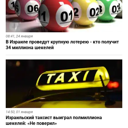
08:41,
24 января
В Израиле проведут крупную лотерею - кто получит
34 миллиона шекелей
14:50,
01 января
Израильский таксист выиграл полмиллиона
шекелей: «Не поверил»