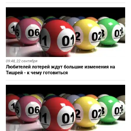
09:48,
22 сентября
Любителей лотерей ждут большие изменения на
Тишрей - к чему готовиться