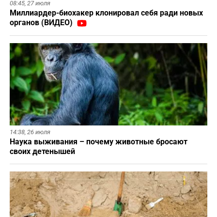
08:45,
27 июля
Миллиардер-биохакер клонировал себя ради новых
органов (ВИДЕО)
14:38,
26 июля
Наука выживания – почему животные бросают
своих детенышей