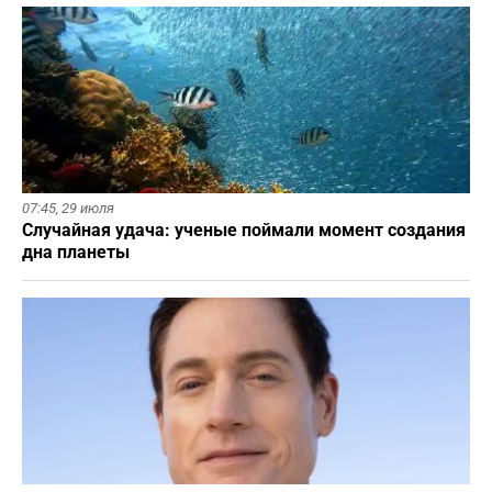
07:45,
29 июля
Случайная удача: ученые поймали момент создания
дна планеты