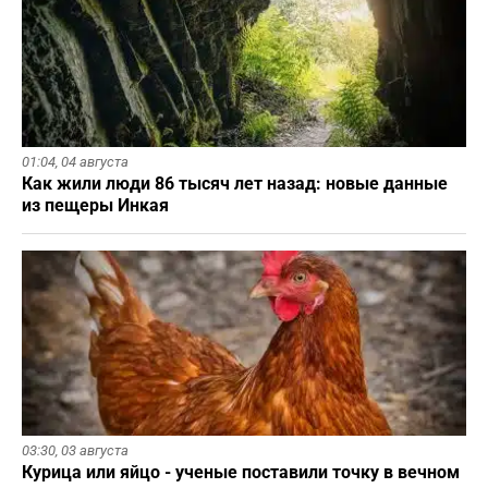
01:04,
04 августа
Как жили люди 86 тысяч лет назад: новые данные
из пещеры Инкая
03:30,
03 августа
Курица или яйцо - ученые поставили точку в вечном