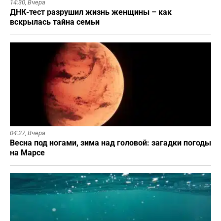
14:30,
Вчера
ДНК-тест разрушил жизнь женщины – как
вскрылась тайна семьи
04:27,
Вчера
Весна под ногами, зима над головой: загадки погоды
на Марсе