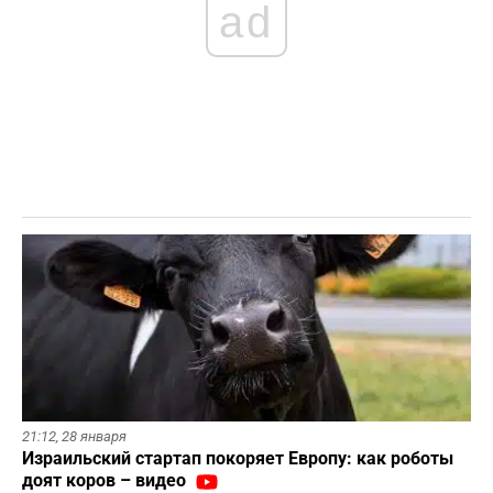
ad
21:12,
28 января
Израильский стартап покоряет Европу: как роботы
доят коров – видео