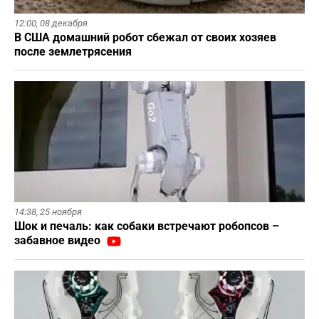
12:00,
08 декабря
В США домашний робот сбежал от своих хозяев
после землетрясения
14:38,
25 ноября
Шок и печаль: как собаки встречают робопсов –
забавное видео