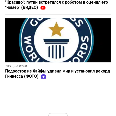
"Красиво": путин встретился с роботом и оценил его
"номер" (ВИДЕО)
13:12,
05 июня
Подросток из Хайфы удивил мир и установил рекорд
Гиннесса (ФОТО)