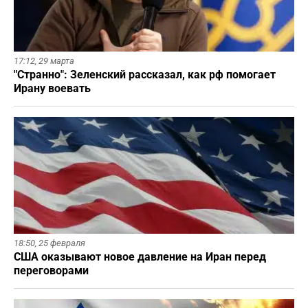
17:12,
29 марта
"Странно": Зеленский рассказал, как рф помогает
Ирану воевать
18:50,
25 февраля
США оказывают новое давление на Иран перед
переговорами