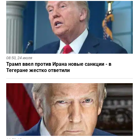
08:50,
24 июля
Трамп ввел против Ирана новые санкции - в
Тегеране жестко ответили