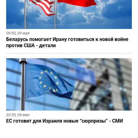
09:50,
09 мая
Беларусь помогает Ирану готовиться к новой войне
против США - детали
20:35,
08 мая
ЕС готовит для Израиля новые “сюрпризы” - СМИ