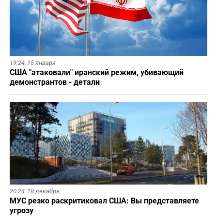
19:24,
15 января
США "атаковали" иранский режим, убивающий
демонстрантов - детали
20:24,
18 декабря
МУС резко раскритиковал США: Вы представляете
угрозу