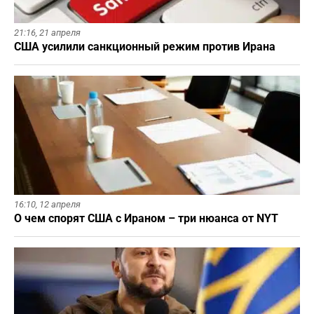
21:16,
21 апреля
США усилили санкционный режим против Ирана
16:10,
12 апреля
О чем спорят США с Ираном – три нюанса от NYT