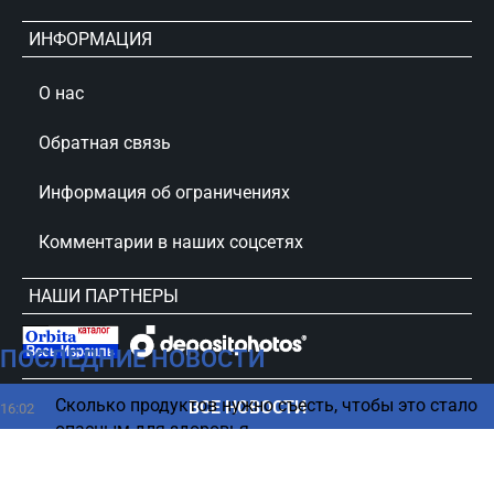
ИНФОРМАЦИЯ
О нас
Обратная связь
Информация об ограничениях
Комментарии в наших соцсетях
НАШИ ПАРТНЕРЫ
ПОСЛЕДНИЕ НОВОСТИ
сursorinfo.co.il © Все права защищены
Сколько продуктов нужно съесть, чтобы это стало
ВСЕ НОВОСТИ
16:02
опасным для здоровья
Угроза для Израиля: бактерия из моря может
15:52