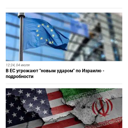
12:24,
04 июля
В ЕС угрожают "новым ударом" по Израилю -
подробности