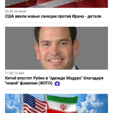
22:35,
05 июня
США ввели новые санкции против Ирана - детали
11:38,
13 мая
Китай впустит Рубио в "одежде Мадуро" благодаря
"новой" фамилии (ФОТО)